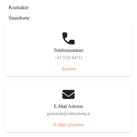
Hauptstraße 36, 6836 Viktorsberg, AUT
Kontakte
Auf Karte ansehen
Standorte
Telefonnummer
+43 5523 64712
Anrufen
E-Mail Adresse
gemeinde@viktorsberg.at
E-Mail schreiben