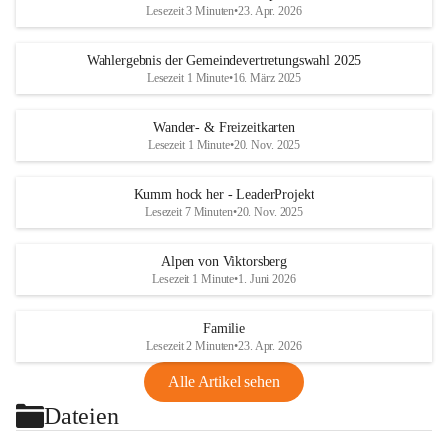
Lesezeit 3 Minuten
•
23. Apr. 2026
Wahlergebnis der Gemeindevertretungswahl 2025
Lesezeit 1 Minute
•
16. März 2025
Wander- & Freizeitkarten
Lesezeit 1 Minute
•
20. Nov. 2025
Kumm hock her - LeaderProjekt
Lesezeit 7 Minuten
•
20. Nov. 2025
Alpen von Viktorsberg
Lesezeit 1 Minute
•
1. Juni 2026
Familie
Lesezeit 2 Minuten
•
23. Apr. 2026
Alle Artikel sehen
Dateien