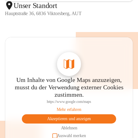
Unser Standort
Hauptstraße 36, 6836 Viktorsberg, AUT
Um Inhalte von Google Maps anzuzeigen,
musst du der Verwendung externer Cookies
zustimmen.
https://www.google.com/maps
Mehr erfahren
Akzeptieren und anzeigen
Ablehnen
Auswahl merken