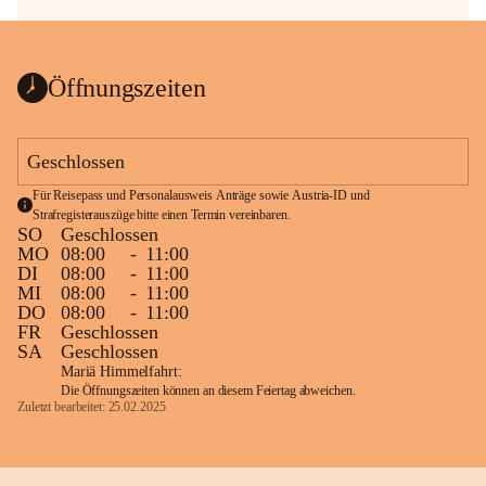
Öffnungszeiten
Geschlossen
Für Reisepass und Personalausweis Anträge sowie Austria-ID und 
Strafregisterauszüge bitte einen Termin vereinbaren.
SO
Geschlossen
MO
08:00
-
11:00
DI
08:00
-
11:00
MI
08:00
-
11:00
DO
08:00
-
11:00
FR
Geschlossen
SA
Geschlossen
Mariä Himmelfahrt:
Die Öffnungszeiten können an diesem Feiertag abweichen.
Zuletzt bearbeitet: 25.02.2025