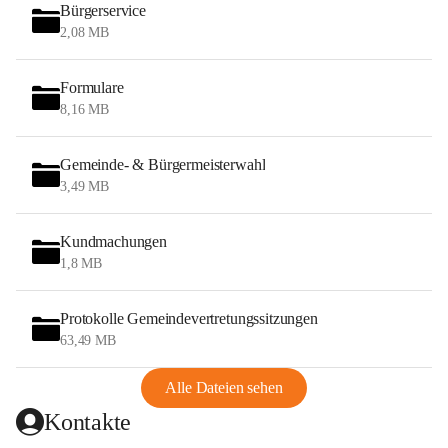
Bürgerservice
2,08 MB
Formulare
8,16 MB
Gemeinde- & Bürgermeisterwahl
3,49 MB
Kundmachungen
1,8 MB
Protokolle Gemeindevertretungssitzungen
63,49 MB
Alle Dateien sehen
Kontakte