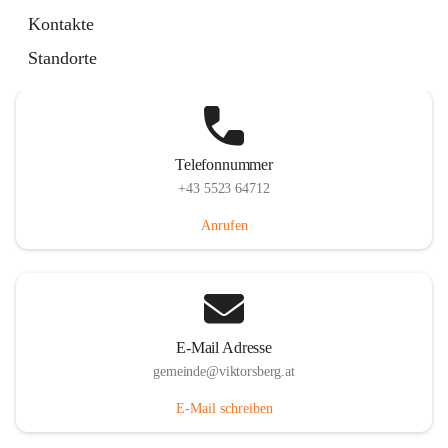
Hauptstraße 36, 6836 Viktorsberg, AUT
Kontakte
Auf Karte ansehen
Standorte
Telefonnummer
+43 5523 64712
Anrufen
E-Mail Adresse
gemeinde@viktorsberg.at
E-Mail schreiben