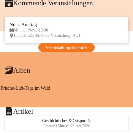
Kommende Veranstaltungen
Notar-Amtstag
11
Mi., 11. Nov., 15:30
NOV
Hauptstraße 36, 6836 Viktorsberg, AUT
Veranstaltungskalender
Alben
Frische-Luft-Tage im Wald
Artikel
Geschichtliches & Ortsporträt
Lesezeit 3 Minuten
•
23. Apr. 2026