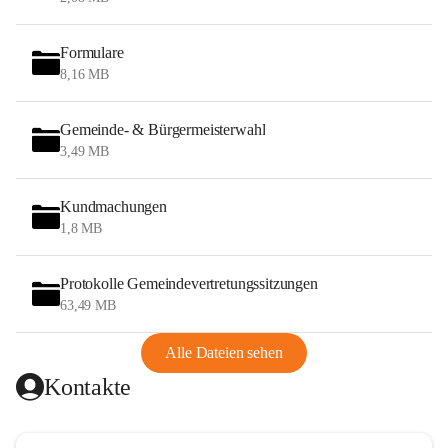
Formulare
8,16 MB
Gemeinde- & Bürgermeisterwahl
3,49 MB
Kundmachungen
1,8 MB
Protokolle Gemeindevertretungssitzungen
63,49 MB
Alle Dateien sehen
Kontakte