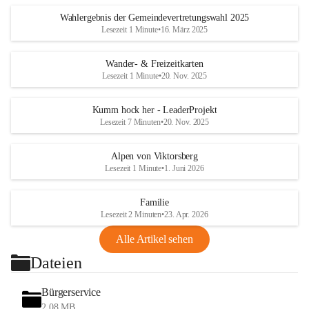
Wahlergebnis der Gemeindevertretungswahl 2025
Lesezeit 1 Minute
•
16. März 2025
Wander- & Freizeitkarten
Lesezeit 1 Minute
•
20. Nov. 2025
Kumm hock her - LeaderProjekt
Lesezeit 7 Minuten
•
20. Nov. 2025
Alpen von Viktorsberg
Lesezeit 1 Minute
•
1. Juni 2026
Familie
Lesezeit 2 Minuten
•
23. Apr. 2026
Alle Artikel sehen
Dateien
Bürgerservice
2,08 MB