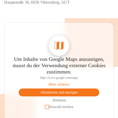
Hauptstraße 36, 6836 Viktorsberg, AUT
Um Inhalte von Google Maps anzuzeigen,
musst du der Verwendung externer Cookies
zustimmen.
https://www.google.com/maps
Mehr erfahren
Akzeptieren und anzeigen
Ablehnen
Auswahl merken