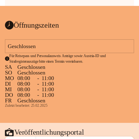
Öffnungszeiten
Geschlossen
Für Reisepass und Personalausweis Anträge sowie Austria-ID und 
Strafregisterauszüge bitte einen Termin vereinbaren.
SA
Geschlossen
SO
Geschlossen
MO
08:00
-
11:00
DI
08:00
-
11:00
MI
08:00
-
11:00
DO
08:00
-
11:00
FR
Geschlossen
Zuletzt bearbeitet: 25.02.2025
Veröffentlichungsportal