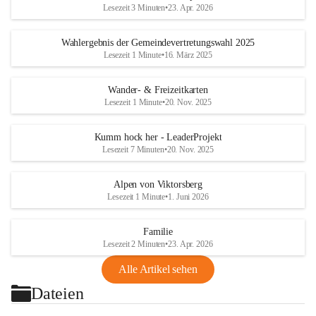
Lesezeit 3 Minuten
•
23. Apr. 2026
Wahlergebnis der Gemeindevertretungswahl 2025
Lesezeit 1 Minute
•
16. März 2025
Wander- & Freizeitkarten
Lesezeit 1 Minute
•
20. Nov. 2025
Kumm hock her - LeaderProjekt
Lesezeit 7 Minuten
•
20. Nov. 2025
Alpen von Viktorsberg
Lesezeit 1 Minute
•
1. Juni 2026
Familie
Lesezeit 2 Minuten
•
23. Apr. 2026
Alle Artikel sehen
Dateien