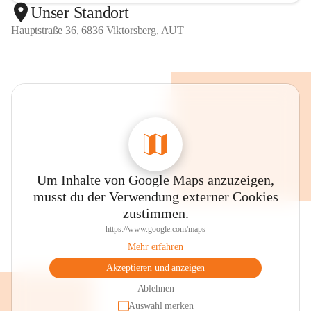
Unser Standort
Hauptstraße 36, 6836 Viktorsberg, AUT
Um Inhalte von Google Maps anzuzeigen,
musst du der Verwendung externer Cookies
zustimmen.
https://www.google.com/maps
Mehr erfahren
Akzeptieren und anzeigen
Ablehnen
Auswahl merken