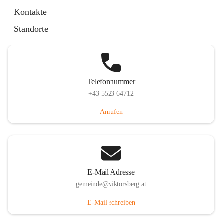
Hauptstraße 36, 6836 Viktorsberg, AUT
Kontakte
Auf Karte ansehen
Standorte
Telefonnummer
+43 5523 64712
Anrufen
E-Mail Adresse
gemeinde@viktorsberg.at
E-Mail schreiben