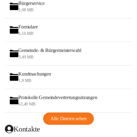
Bürgerservice
2,08 MB
Formulare
8,16 MB
Gemeinde- & Bürgermeisterwahl
3,49 MB
Kundmachungen
1,8 MB
Protokolle Gemeindevertretungssitzungen
63,49 MB
Alle Dateien sehen
Kontakte