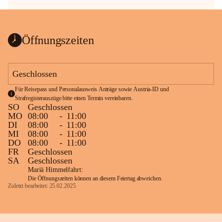
Öffnungszeiten
Geschlossen
Für Reisepass und Personalausweis Anträge sowie Austria-ID und 
Strafregisterauszüge bitte einen Termin vereinbaren.
SO
Geschlossen
MO
08:00
-
11:00
DI
08:00
-
11:00
MI
08:00
-
11:00
DO
08:00
-
11:00
FR
Geschlossen
SA
Geschlossen
Mariä Himmelfahrt:
Die Öffnungszeiten können an diesem Feiertag abweichen.
Zuletzt bearbeitet: 25.02.2025