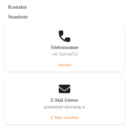
Hauptstraße 36, 6836 Viktorsberg, AUT
Kontakte
Auf Karte ansehen
Standorte
Telefonnummer
+43 5523 64712
Anrufen
E-Mail Adresse
gemeinde@viktorsberg.at
E-Mail schreiben