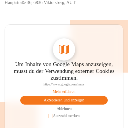
Hauptstraße 36, 6836 Viktorsberg, AUT
Um Inhalte von Google Maps anzuzeigen,
musst du der Verwendung externer Cookies
zustimmen.
https://www.google.com/maps
Mehr erfahren
Akzeptieren und anzeigen
Ablehnen
Auswahl merken