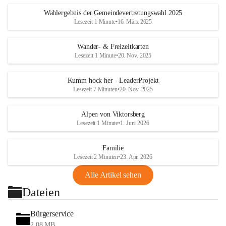
Wahlergebnis der Gemeindevertretungswahl 2025
Lesezeit 1 Minute
•
16. März 2025
Wander- & Freizeitkarten
Lesezeit 1 Minute
•
20. Nov. 2025
Kumm hock her - LeaderProjekt
Lesezeit 7 Minuten
•
20. Nov. 2025
Alpen von Viktorsberg
Lesezeit 1 Minute
•
1. Juni 2026
Familie
Lesezeit 2 Minuten
•
23. Apr. 2026
Alle Artikel sehen
Dateien
Bürgerservice
2,08 MB