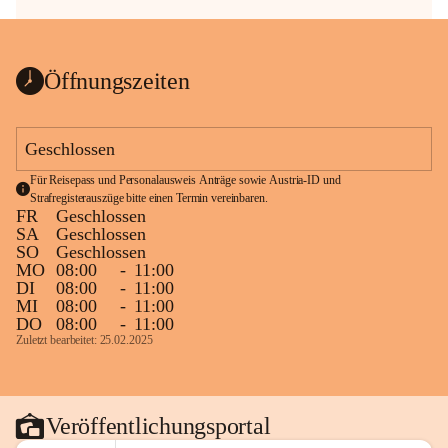
Öffnungszeiten
Geschlossen
Für Reisepass und Personalausweis Anträge sowie Austria-ID und 
Strafregisterauszüge bitte einen Termin vereinbaren.
FR
Geschlossen
SA
Geschlossen
SO
Geschlossen
MO
08:00
-
11:00
DI
08:00
-
11:00
MI
08:00
-
11:00
DO
08:00
-
11:00
Zuletzt bearbeitet: 25.02.2025
Veröffentlichungsportal