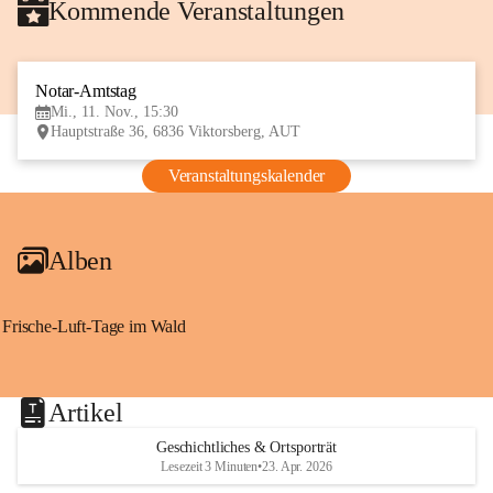
Kommende Veranstaltungen
Notar-Amtstag
11
Mi., 11. Nov., 15:30
NOV
Hauptstraße 36, 6836 Viktorsberg, AUT
Veranstaltungskalender
Alben
Frische-Luft-Tage im Wald
Artikel
Geschichtliches & Ortsporträt
Lesezeit 3 Minuten
•
23. Apr. 2026