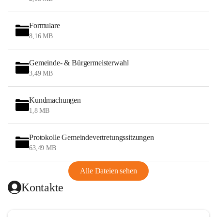
Formulare
8,16 MB
Gemeinde- & Bürgermeisterwahl
3,49 MB
Kundmachungen
1,8 MB
Protokolle Gemeindevertretungssitzungen
63,49 MB
Alle Dateien sehen
Kontakte