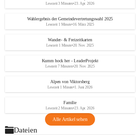
Lesezeit 3 Minuten
•
23. Apr. 2026
Wahlergebnis der Gemeindevertretungswahl 2025
Lesezeit 1 Minute
•
16. März 2025
Wander- & Freizeitkarten
Lesezeit 1 Minute
•
20. Nov. 2025
Kumm hock her - LeaderProjekt
Lesezeit 7 Minuten
•
20. Nov. 2025
Alpen von Viktorsberg
Lesezeit 1 Minute
•
1. Juni 2026
Familie
Lesezeit 2 Minuten
•
23. Apr. 2026
Alle Artikel sehen
Dateien