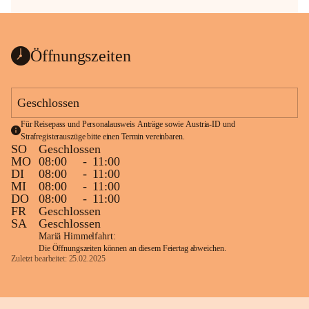
Öffnungszeiten
Geschlossen
Für Reisepass und Personalausweis Anträge sowie Austria-ID und 
Strafregisterauszüge bitte einen Termin vereinbaren.
SO
Geschlossen
MO
08:00
-
11:00
DI
08:00
-
11:00
MI
08:00
-
11:00
DO
08:00
-
11:00
FR
Geschlossen
SA
Geschlossen
Mariä Himmelfahrt:
Die Öffnungszeiten können an diesem Feiertag abweichen.
Zuletzt bearbeitet: 25.02.2025