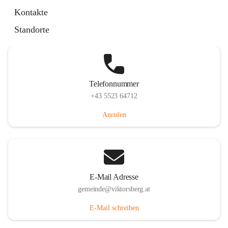
Hauptstraße 36, 6836 Viktorsberg, AUT
Kontakte
Auf Karte ansehen
Standorte
Telefonnummer
+43 5523 64712
Anrufen
E-Mail Adresse
gemeinde@viktorsberg.at
E-Mail schreiben