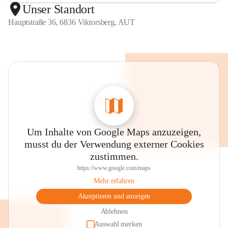
Unser Standort
Hauptstraße 36, 6836 Viktorsberg, AUT
Um Inhalte von Google Maps anzuzeigen,
musst du der Verwendung externer Cookies
zustimmen.
https://www.google.com/maps
Mehr erfahren
Akzeptieren und anzeigen
Ablehnen
Auswahl merken