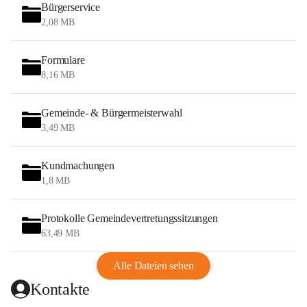
Bürgerservice
2,08 MB
Formulare
8,16 MB
Gemeinde- & Bürgermeisterwahl
3,49 MB
Kundmachungen
1,8 MB
Protokolle Gemeindevertretungssitzungen
63,49 MB
Alle Dateien sehen
Kontakte