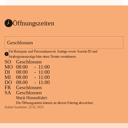
Öffnungszeiten
Geschlossen
Für Reisepass und Personalausweis Anträge sowie Austria-ID und 
Strafregisterauszüge bitte einen Termin vereinbaren.
SO
Geschlossen
MO
08:00
-
11:00
DI
08:00
-
11:00
MI
08:00
-
11:00
DO
08:00
-
11:00
FR
Geschlossen
SA
Geschlossen
Mariä Himmelfahrt:
Die Öffnungszeiten können an diesem Feiertag abweichen.
Zuletzt bearbeitet: 25.02.2025