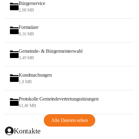
Bürgerservice
2,08 MB
Formulare
8,16 MB
Gemeinde- & Bürgermeisterwahl
3,49 MB
Kundmachungen
1,8 MB
Protokolle Gemeindevertretungssitzungen
63,49 MB
Alle Dateien sehen
Kontakte