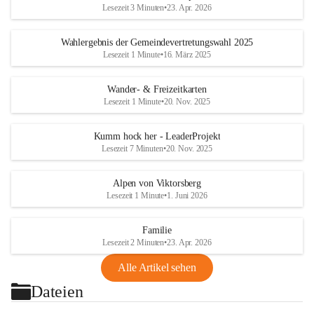
Lesezeit 3 Minuten
•
23. Apr. 2026
Wahlergebnis der Gemeindevertretungswahl 2025
Lesezeit 1 Minute
•
16. März 2025
Wander- & Freizeitkarten
Lesezeit 1 Minute
•
20. Nov. 2025
Kumm hock her - LeaderProjekt
Lesezeit 7 Minuten
•
20. Nov. 2025
Alpen von Viktorsberg
Lesezeit 1 Minute
•
1. Juni 2026
Familie
Lesezeit 2 Minuten
•
23. Apr. 2026
Alle Artikel sehen
Dateien