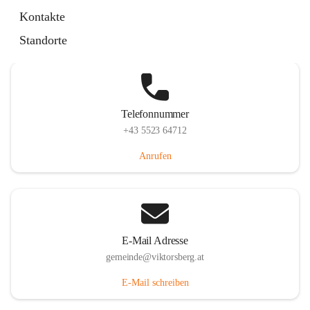
Hauptstraße 36, 6836 Viktorsberg, AUT
Kontakte
Auf Karte ansehen
Standorte
Telefonnummer
+43 5523 64712
Anrufen
E-Mail Adresse
gemeinde@viktorsberg.at
E-Mail schreiben