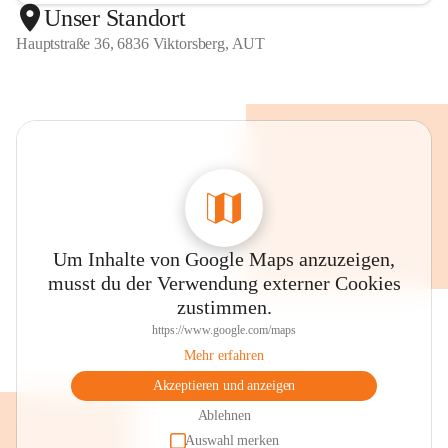
Unser Standort
Hauptstraße 36, 6836 Viktorsberg, AUT
Um Inhalte von Google Maps anzuzeigen,
musst du der Verwendung externer Cookies
zustimmen.
https://www.google.com/maps
Mehr erfahren
Akzeptieren und anzeigen
Ablehnen
Auswahl merken