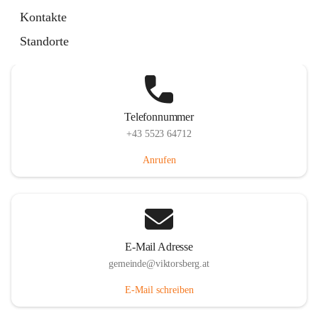
Hauptstraße 36, 6836 Viktorsberg, AUT
Kontakte
Auf Karte ansehen
Standorte
Telefonnummer
+43 5523 64712
Anrufen
E-Mail Adresse
gemeinde@viktorsberg.at
E-Mail schreiben