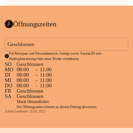
Öffnungszeiten
Geschlossen
Für Reisepass und Personalausweis Anträge sowie Austria-ID und 
Strafregisterauszüge bitte einen Termin vereinbaren.
SO
Geschlossen
MO
08:00
-
11:00
DI
08:00
-
11:00
MI
08:00
-
11:00
DO
08:00
-
11:00
FR
Geschlossen
SA
Geschlossen
Mariä Himmelfahrt:
Die Öffnungszeiten können an diesem Feiertag abweichen.
Zuletzt bearbeitet: 25.02.2025