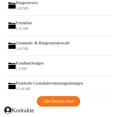
Bürgerservice
2,08 MB
Formulare
8,16 MB
Gemeinde- & Bürgermeisterwahl
3,49 MB
Kundmachungen
1,8 MB
Protokolle Gemeindevertretungssitzungen
63,49 MB
Alle Dateien sehen
Kontakte