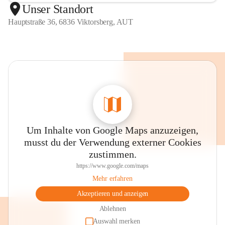
Unser Standort
Hauptstraße 36, 6836 Viktorsberg, AUT
Um Inhalte von Google Maps anzuzeigen,
musst du der Verwendung externer Cookies
zustimmen.
https://www.google.com/maps
Mehr erfahren
Akzeptieren und anzeigen
Ablehnen
Auswahl merken