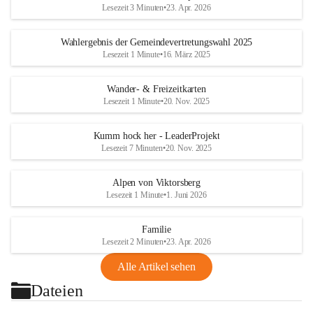
Lesezeit 3 Minuten
•
23. Apr. 2026
Wahlergebnis der Gemeindevertretungswahl 2025
Lesezeit 1 Minute
•
16. März 2025
Wander- & Freizeitkarten
Lesezeit 1 Minute
•
20. Nov. 2025
Kumm hock her - LeaderProjekt
Lesezeit 7 Minuten
•
20. Nov. 2025
Alpen von Viktorsberg
Lesezeit 1 Minute
•
1. Juni 2026
Familie
Lesezeit 2 Minuten
•
23. Apr. 2026
Alle Artikel sehen
Dateien