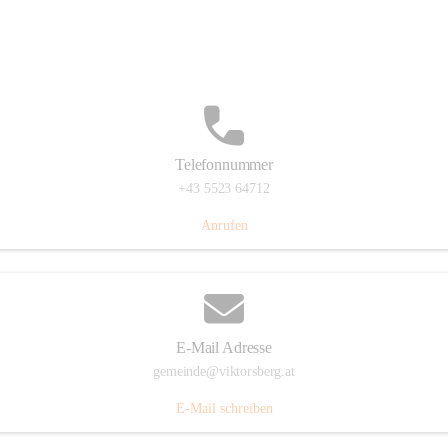
Hauptstraße 36, 6836 Viktorsberg, AUT
Auf Karte ansehen
Telefonnummer
+43 5523 64712
Anrufen
E-Mail Adresse
gemeinde@viktorsberg.at
E-Mail schreiben