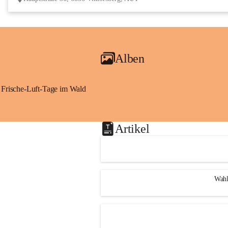
Alben
Frische-Luft-Tage im Wald
Artikel
Wahl