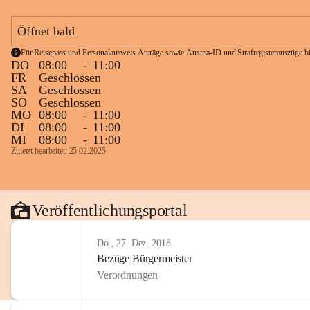
Öffnet bald
Für Reisepass und Personalausweis Anträge sowie Austria-ID und Strafregisterauszüge bit
DO
08:00
-
11:00
FR
Geschlossen
SA
Geschlossen
SO
Geschlossen
MO
08:00
-
11:00
DI
08:00
-
11:00
MI
08:00
-
11:00
Zuletzt bearbeitet: 25.02.2025
Veröffentlichungsportal
Do., 27. Dez. 2018
Bezüge Bürgermeister
Verordnungen