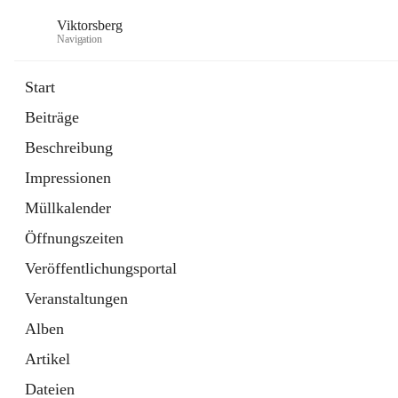
Viktorsberg
Navigation
Start
Beiträge
Gemeindepolitik
Beschreibung
1 Schnellzugriff
Impressionen
Bürgerservice
10 Schnellzugriffe
Müllkalender
Öffnungszeiten
Veröffentlichungsportal
Veranstaltungen
Alben
Artikel
Dateien