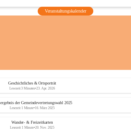
Veranstaltungskalender
Geschichtliches & Ortsporträt
Lesezeit 3 Minuten
•
23. Apr. 2026
ergebnis der Gemeindevertretungswahl 2025
Lesezeit 1 Minute
•
16. März 2025
Wander- & Freizeitkarten
Lesezeit 1 Minute
•
20. Nov. 2025