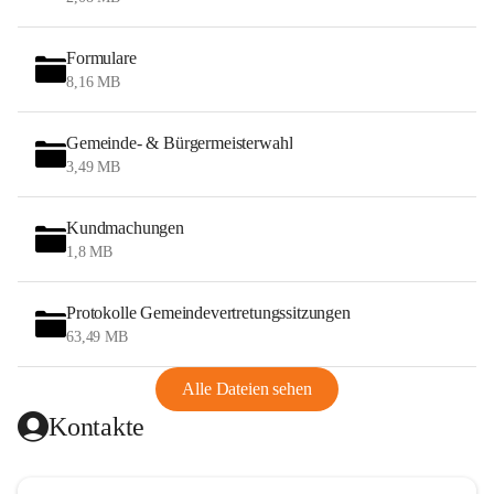
Formulare
8,16 MB
Gemeinde- & Bürgermeisterwahl
3,49 MB
Kundmachungen
1,8 MB
Protokolle Gemeindevertretungssitzungen
63,49 MB
Alle Dateien sehen
Kontakte