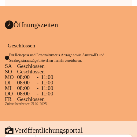
Öffnungszeiten
Geschlossen
Für Reisepass und Personalausweis Anträge sowie Austria-ID und 
Strafregisterauszüge bitte einen Termin vereinbaren.
SA
Geschlossen
SO
Geschlossen
MO
08:00
-
11:00
DI
08:00
-
11:00
MI
08:00
-
11:00
DO
08:00
-
11:00
FR
Geschlossen
Zuletzt bearbeitet: 25.02.2025
Veröffentlichungsportal