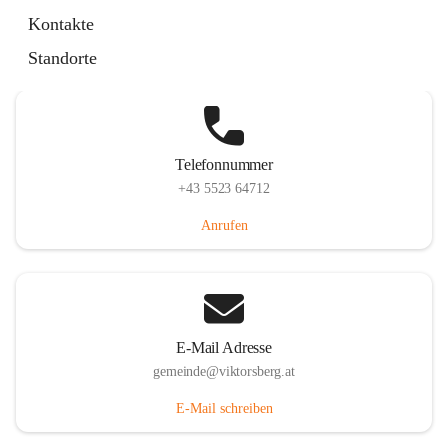
Hauptstraße 36, 6836 Viktorsberg, AUT
Kontakte
Auf Karte ansehen
Standorte
Telefonnummer
+43 5523 64712
Anrufen
E-Mail Adresse
gemeinde@viktorsberg.at
E-Mail schreiben