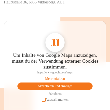
Hauptstraße 36, 6836 Viktorsberg, AUT
Um Inhalte von Google Maps anzuzeigen,
musst du der Verwendung externer Cookies
zustimmen.
https://www.google.com/maps
Mehr erfahren
Akzeptieren und anzeigen
Ablehnen
Auswahl merken