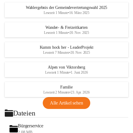
Wahlergebnis der Gemeindevertretungswahl 2025
Lesezeit 1 Minute
•
16. März 2025
Wander- & Freizeitkarten
Lesezeit 1 Minute
•
20. Nov. 2025
Kumm hock her - LeaderProjekt
Lesezeit 7 Minuten
•
20. Nov. 2025
Alpen von Viktorsberg
Lesezeit 1 Minute
•
1. Juni 2026
Familie
Lesezeit 2 Minuten
•
23. Apr. 2026
Alle Artikel sehen
Dateien
Bürgerservice
2,08 MB