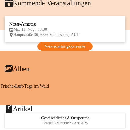
Kommende Veranstaltungen
Notar-Amtstag
11
Mi., 11. Nov., 15:30
NOV
Hauptstraße 36, 6836 Viktorsberg, AUT
Veranstaltungskalender
Alben
Frische-Luft-Tage im Wald
Artikel
Geschichtliches & Ortsporträt
Lesezeit 3 Minuten
•
23. Apr. 2026