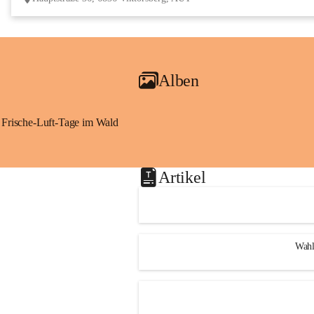
Alben
Frische-Luft-Tage im Wald
Artikel
Wahl