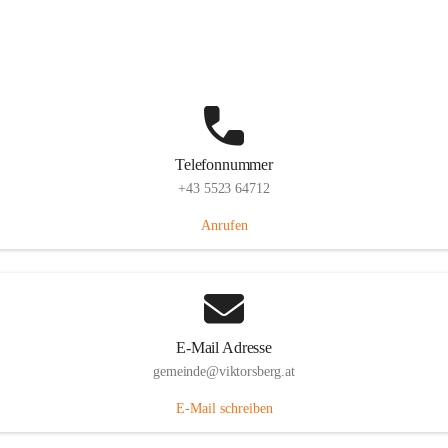
Hauptstraße 36, 6836 Viktorsberg, AUT
Auf Karte ansehen
Telefonnummer
+43 5523 64712
Anrufen
E-Mail Adresse
gemeinde@viktorsberg.at
E-Mail schreiben