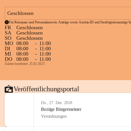
Geschlossen
Für Reisepass und Personalausweis Anträge sowie Austria-ID und Strafregisterauszüge bit
FR
Geschlossen
SA
Geschlossen
SO
Geschlossen
MO
08:00
-
11:00
DI
08:00
-
11:00
MI
08:00
-
11:00
DO
08:00
-
11:00
Zuletzt bearbeitet: 25.02.2025
Veröffentlichungsportal
Do., 27. Dez. 2018
Bezüge Bürgermeister
Verordnungen