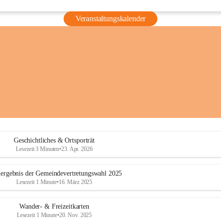
Veranstaltungskalender
Geschichtliches & Ortsporträt
Lesezeit 3 Minuten
•
23. Apr. 2026
ergebnis der Gemeindevertretungswahl 2025
Lesezeit 1 Minute
•
16. März 2025
Wander- & Freizeitkarten
Lesezeit 1 Minute
•
20. Nov. 2025