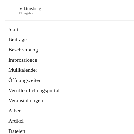
Viktorsberg
Navigation
Start
Beiträge
Gemeindepolitik
Beschreibung
1 Schnellzugriff
Impressionen
Bürgerservice
10 Schnellzugriffe
Müllkalender
Öffnungszeiten
Veröffentlichungsportal
Veranstaltungen
Alben
Artikel
Dateien