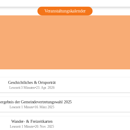
Veranstaltungskalender
Geschichtliches & Ortsporträt
Lesezeit 3 Minuten
•
23. Apr. 2026
ergebnis der Gemeindevertretungswahl 2025
Lesezeit 1 Minute
•
16. März 2025
Wander- & Freizeitkarten
Lesezeit 1 Minute
•
20. Nov. 2025