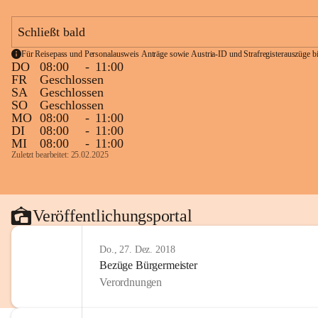
Schließt bald
Für Reisepass und Personalausweis Anträge sowie Austria-ID und Strafregisterauszüge bit
DO
08:00
-
11:00
FR
Geschlossen
SA
Geschlossen
SO
Geschlossen
MO
08:00
-
11:00
DI
08:00
-
11:00
MI
08:00
-
11:00
Zuletzt bearbeitet: 25.02.2025
Veröffentlichungsportal
Do., 27. Dez. 2018
Bezüge Bürgermeister
Verordnungen