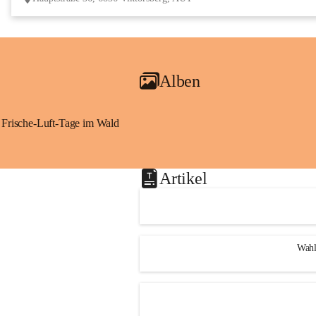
Alben
Frische-Luft-Tage im Wald
Artikel
Wahl