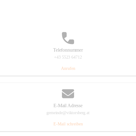
Hauptstraße 36, 6836 Viktorsberg, AUT
Auf Karte ansehen
Telefonnummer
+43 5523 64712
Anrufen
E-Mail Adresse
gemeinde@viktorsberg.at
E-Mail schreiben