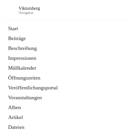
Viktorsberg
Navigation
Start
Beiträge
Gemeindepolitik
Beschreibung
1 Schnellzugriff
Impressionen
Bürgerservice
10 Schnellzugriffe
Müllkalender
Öffnungszeiten
Veröffentlichungsportal
Veranstaltungen
Alben
Artikel
Dateien