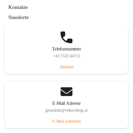
Hauptstraße 36, 6836 Viktorsberg, AUT
Kontakte
Auf Karte ansehen
Standorte
Telefonnummer
+43 5523 64712
Anrufen
E-Mail Adresse
gemeinde@viktorsberg.at
E-Mail schreiben