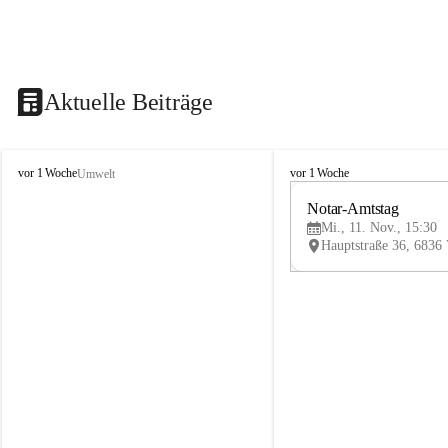
Aktuelle Beiträge
V
V
vor 1 Woche
vor 1 Woche
Umwelt
i
i
k
k
Notar-Amtstag
t
t
Mi., 11. Nov., 15:30
o
o
r
r
s
s
b
b
e
e
r
r
g
g