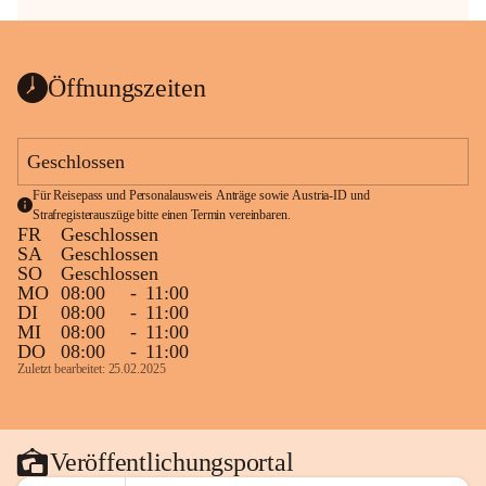
Öffnungszeiten
Geschlossen
Für Reisepass und Personalausweis Anträge sowie Austria-ID und 
Strafregisterauszüge bitte einen Termin vereinbaren.
FR
Geschlossen
SA
Geschlossen
SO
Geschlossen
MO
08:00
-
11:00
DI
08:00
-
11:00
MI
08:00
-
11:00
DO
08:00
-
11:00
Zuletzt bearbeitet: 25.02.2025
Veröffentlichungsportal