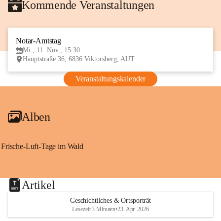
Kommende Veranstaltungen
Notar-Amtstag
11
Mi., 11. Nov., 15:30
NOV
Hauptstraße 36, 6836 Viktorsberg, AUT
Veranstaltungskalender
Alben
Frische-Luft-Tage im Wald
Artikel
Geschichtliches & Ortsporträt
Lesezeit 3 Minuten
•
23. Apr. 2026