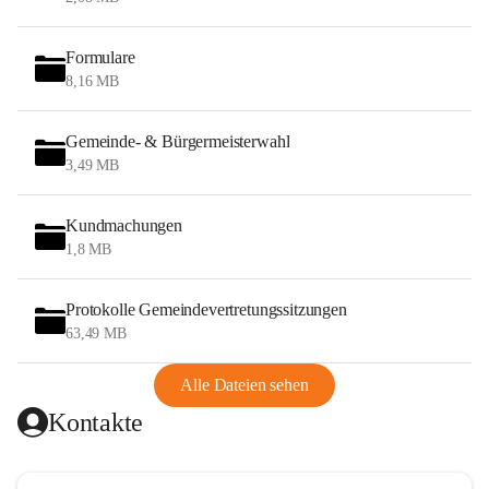
Formulare
8,16 MB
Gemeinde- & Bürgermeisterwahl
3,49 MB
Kundmachungen
1,8 MB
Protokolle Gemeindevertretungssitzungen
63,49 MB
Alle Dateien sehen
Kontakte