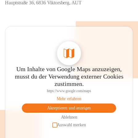
Hauptstraße 36, 6836 Viktorsberg, AUT
Um Inhalte von Google Maps anzuzeigen,
musst du der Verwendung externer Cookies
zustimmen.
https://www.google.com/maps
Mehr erfahren
Akzeptieren und anzeigen
Ablehnen
Auswahl merken