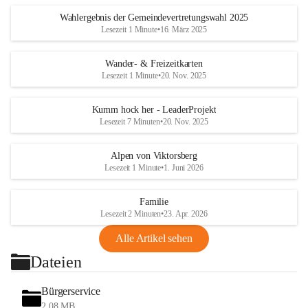
Wahlergebnis der Gemeindevertretungswahl 2025
Lesezeit 1 Minute
•
16. März 2025
Wander- & Freizeitkarten
Lesezeit 1 Minute
•
20. Nov. 2025
Kumm hock her - LeaderProjekt
Lesezeit 7 Minuten
•
20. Nov. 2025
Alpen von Viktorsberg
Lesezeit 1 Minute
•
1. Juni 2026
Familie
Lesezeit 2 Minuten
•
23. Apr. 2026
Alle Artikel sehen
Dateien
Bürgerservice
2,08 MB