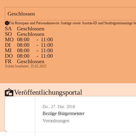
Geschlossen
Für Reisepass und Personalausweis Anträge sowie Austria-ID und Strafregisterauszüge bit
SA
Geschlossen
SO
Geschlossen
MO
08:00
-
11:00
DI
08:00
-
11:00
MI
08:00
-
11:00
DO
08:00
-
11:00
FR
Geschlossen
Zuletzt bearbeitet: 25.02.2025
Veröffentlichungsportal
Do., 27. Dez. 2018
Bezüge Bürgermeister
Verordnungen