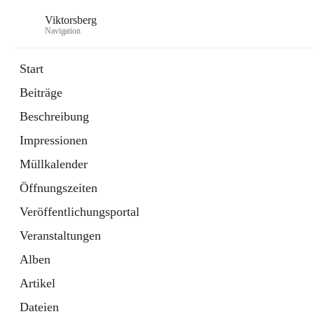
Viktorsberg
Navigation
Start
Beiträge
Gemeindepolitik
Beschreibung
1 Schnellzugriff
Impressionen
Bürgerservice
10 Schnellzugriffe
Müllkalender
Öffnungszeiten
Veröffentlichungsportal
Veranstaltungen
Alben
Artikel
Dateien