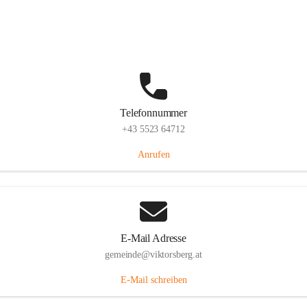
Hauptstraße 36, 6836 Viktorsberg, AUT
Auf Karte ansehen
Telefonnummer
+43 5523 64712
Anrufen
E-Mail Adresse
gemeinde@viktorsberg.at
E-Mail schreiben