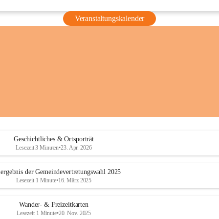
Veranstaltungskalender
Geschichtliches & Ortsporträt
Lesezeit 3 Minuten
•
23. Apr. 2026
ergebnis der Gemeindevertretungswahl 2025
Lesezeit 1 Minute
•
16. März 2025
Wander- & Freizeitkarten
Lesezeit 1 Minute
•
20. Nov. 2025