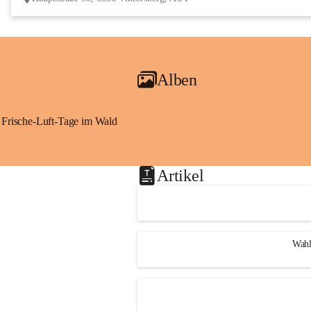
Alben
Frische-Luft-Tage im Wald
Artikel
Wahl