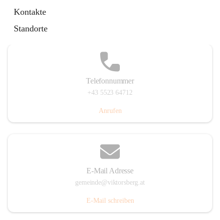
Hauptstraße 36, 6836 Viktorsberg, AUT
Kontakte
Auf Karte ansehen
Standorte
Telefonnummer
+43 5523 64712
Anrufen
E-Mail Adresse
gemeinde@viktorsberg.at
E-Mail schreiben