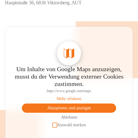
Hauptstraße 36, 6836 Viktorsberg, AUT
Um Inhalte von Google Maps anzuzeigen,
musst du der Verwendung externer Cookies
zustimmen.
https://www.google.com/maps
Mehr erfahren
Akzeptieren und anzeigen
Ablehnen
Auswahl merken