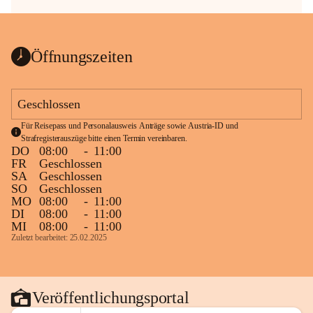
Öffnungszeiten
Geschlossen
Für Reisepass und Personalausweis Anträge sowie Austria-ID und 
Strafregisterauszüge bitte einen Termin vereinbaren.
DO
08:00
-
11:00
FR
Geschlossen
SA
Geschlossen
SO
Geschlossen
MO
08:00
-
11:00
DI
08:00
-
11:00
MI
08:00
-
11:00
Zuletzt bearbeitet: 25.02.2025
Veröffentlichungsportal