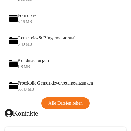
Formulare
8,16 MB
Gemeinde- & Bürgermeisterwahl
3,49 MB
Kundmachungen
1,8 MB
Protokolle Gemeindevertretungssitzungen
63,49 MB
Alle Dateien sehen
Kontakte