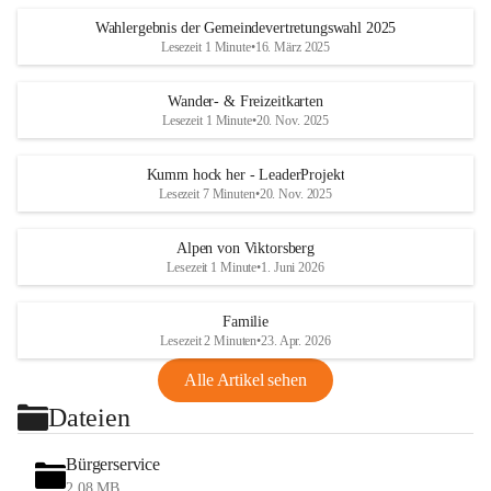
Wahlergebnis der Gemeindevertretungswahl 2025
Lesezeit 1 Minute
•
16. März 2025
Wander- & Freizeitkarten
Lesezeit 1 Minute
•
20. Nov. 2025
Kumm hock her - LeaderProjekt
Lesezeit 7 Minuten
•
20. Nov. 2025
Alpen von Viktorsberg
Lesezeit 1 Minute
•
1. Juni 2026
Familie
Lesezeit 2 Minuten
•
23. Apr. 2026
Alle Artikel sehen
Dateien
Bürgerservice
2,08 MB