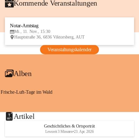
Kommende Veranstaltungen
Notar-Amtstag
11
Mi., 11. Nov., 15:30
NOV
Hauptstraße 36, 6836 Viktorsberg, AUT
Veranstaltungskalender
Alben
Frische-Luft-Tage im Wald
Artikel
Geschichtliches & Ortsporträt
Lesezeit 3 Minuten
•
23. Apr. 2026