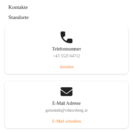
Hauptstraße 36, 6836 Viktorsberg, AUT
Kontakte
Auf Karte ansehen
Standorte
Telefonnummer
+43 5523 64712
Anrufen
E-Mail Adresse
gemeinde@viktorsberg.at
E-Mail schreiben