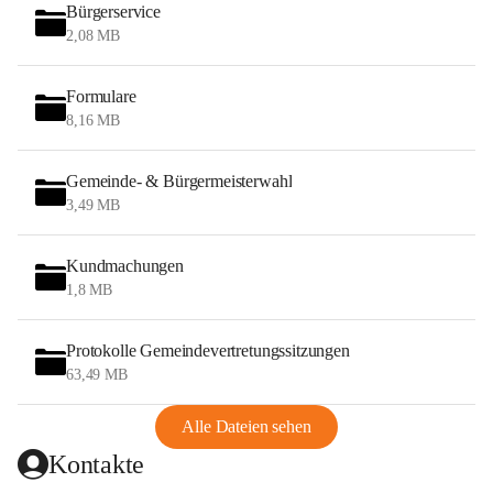
Bürgerservice
2,08 MB
Formulare
8,16 MB
Gemeinde- & Bürgermeisterwahl
3,49 MB
Kundmachungen
1,8 MB
Protokolle Gemeindevertretungssitzungen
63,49 MB
Alle Dateien sehen
Kontakte