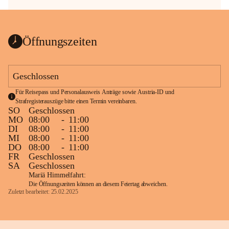
Öffnungszeiten
Geschlossen
Für Reisepass und Personalausweis Anträge sowie Austria-ID und 
Strafregisterauszüge bitte einen Termin vereinbaren.
SO
Geschlossen
MO
08:00
-
11:00
DI
08:00
-
11:00
MI
08:00
-
11:00
DO
08:00
-
11:00
FR
Geschlossen
SA
Geschlossen
Mariä Himmelfahrt:
Die Öffnungszeiten können an diesem Feiertag abweichen.
Zuletzt bearbeitet: 25.02.2025