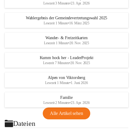
Lesezeit 3 Minuten
•
23. Apr. 2026
Wahlergebnis der Gemeindevertretungswahl 2025
Lesezeit 1 Minute
•
16. März 2025
Wander- & Freizeitkarten
Lesezeit 1 Minute
•
20. Nov. 2025
Kumm hock her - LeaderProjekt
Lesezeit 7 Minuten
•
20. Nov. 2025
Alpen von Viktorsberg
Lesezeit 1 Minute
•
1. Juni 2026
Familie
Lesezeit 2 Minuten
•
23. Apr. 2026
Alle Artikel sehen
Dateien