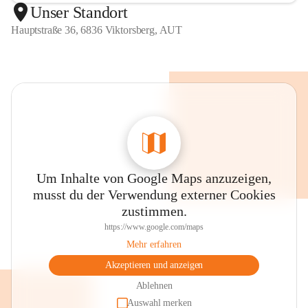
Unser Standort
Hauptstraße 36, 6836 Viktorsberg, AUT
Um Inhalte von Google Maps anzuzeigen,
musst du der Verwendung externer Cookies
zustimmen.
https://www.google.com/maps
Mehr erfahren
Akzeptieren und anzeigen
Ablehnen
Auswahl merken