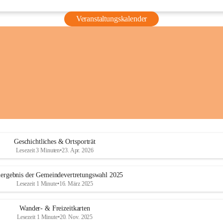
Veranstaltungskalender
Geschichtliches & Ortsporträt
Lesezeit 3 Minuten
•
23. Apr. 2026
ergebnis der Gemeindevertretungswahl 2025
Lesezeit 1 Minute
•
16. März 2025
Wander- & Freizeitkarten
Lesezeit 1 Minute
•
20. Nov. 2025