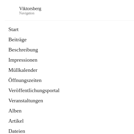
Viktorsberg
Navigation
Start
Beiträge
Gemeindepolitik
Beschreibung
1 Schnellzugriff
Impressionen
Bürgerservice
10 Schnellzugriffe
Müllkalender
Öffnungszeiten
Veröffentlichungsportal
Veranstaltungen
Alben
Artikel
Dateien