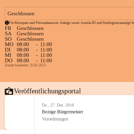
Geschlossen
Für Reisepass und Personalausweis Anträge sowie Austria-ID und Strafregisterauszüge bit
FR
Geschlossen
SA
Geschlossen
SO
Geschlossen
MO
08:00
-
11:00
DI
08:00
-
11:00
MI
08:00
-
11:00
DO
08:00
-
11:00
Zuletzt bearbeitet: 25.02.2025
Veröffentlichungsportal
Do., 27. Dez. 2018
Bezüge Bürgermeister
Verordnungen