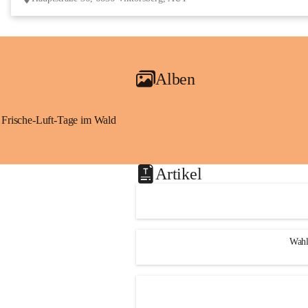
Alben
Frische-Luft-Tage im Wald
Artikel
Wahl