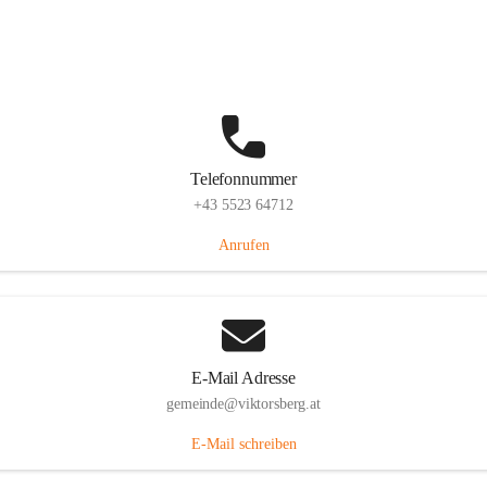
Hauptstraße 36, 6836 Viktorsberg, AUT
Auf Karte ansehen
Telefonnummer
+43 5523 64712
Anrufen
E-Mail Adresse
gemeinde@viktorsberg.at
E-Mail schreiben