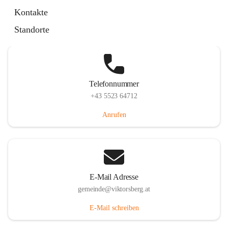
Hauptstraße 36, 6836 Viktorsberg, AUT
Kontakte
Auf Karte ansehen
Standorte
Telefonnummer
+43 5523 64712
Anrufen
E-Mail Adresse
gemeinde@viktorsberg.at
E-Mail schreiben