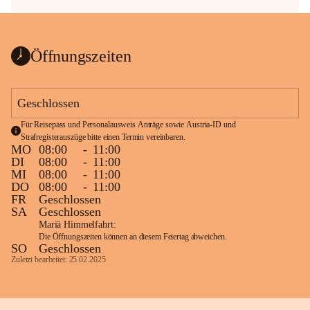
Öffnungszeiten
Geschlossen
Für Reisepass und Personalausweis Anträge sowie Austria-ID und 
Strafregisterauszüge bitte einen Termin vereinbaren.
MO
08:00
-
11:00
DI
08:00
-
11:00
MI
08:00
-
11:00
DO
08:00
-
11:00
FR
Geschlossen
SA
Geschlossen
Mariä Himmelfahrt:
Die Öffnungszeiten können an diesem Feiertag abweichen.
SO
Geschlossen
Zuletzt bearbeitet: 25.02.2025