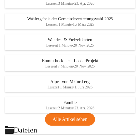
Lesezeit 3 Minuten
•
23. Apr. 2026
Wahlergebnis der Gemeindevertretungswahl 2025
Lesezeit 1 Minute
•
16. März 2025
Wander- & Freizeitkarten
Lesezeit 1 Minute
•
20. Nov. 2025
Kumm hock her - LeaderProjekt
Lesezeit 7 Minuten
•
20. Nov. 2025
Alpen von Viktorsberg
Lesezeit 1 Minute
•
1. Juni 2026
Familie
Lesezeit 2 Minuten
•
23. Apr. 2026
Alle Artikel sehen
Dateien