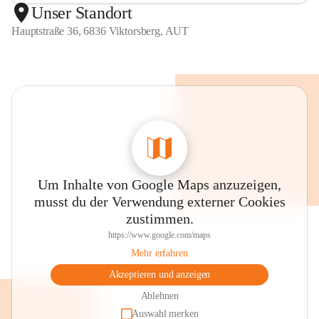
Unser Standort
Hauptstraße 36, 6836 Viktorsberg, AUT
Um Inhalte von Google Maps anzuzeigen,
musst du der Verwendung externer Cookies
zustimmen.
https://www.google.com/maps
Mehr erfahren
Akzeptieren und anzeigen
Ablehnen
Auswahl merken