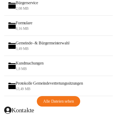
Bürgerservice
2,08 MB
Formulare
8,16 MB
Gemeinde- & Bürgermeisterwahl
3,49 MB
Kundmachungen
1,8 MB
Protokolle Gemeindevertretungssitzungen
63,49 MB
Alle Dateien sehen
Kontakte