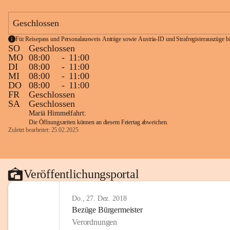
Geschlossen
Für Reisepass und Personalausweis Anträge sowie Austria-ID und Strafregisterauszüge bit
SO
Geschlossen
MO
08:00
-
11:00
DI
08:00
-
11:00
MI
08:00
-
11:00
DO
08:00
-
11:00
FR
Geschlossen
SA
Geschlossen
Mariä Himmelfahrt:
Die Öffnungszeiten können an diesem Feiertag abweichen.
Zuletzt bearbeitet: 25.02.2025
Veröffentlichungsportal
Do., 27. Dez. 2018
Bezüge Bürgermeister
Verordnungen