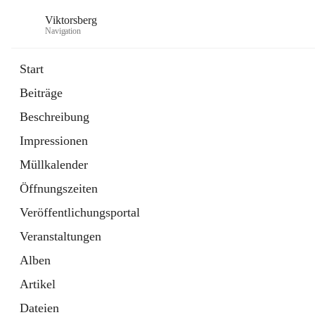
Viktorsberg
Navigation
Start
Beiträge
Gemeindepolitik
Beschreibung
1 Schnellzugriff
Impressionen
Bürgerservice
10 Schnellzugriffe
Müllkalender
Öffnungszeiten
Veröffentlichungsportal
Veranstaltungen
Alben
Artikel
Dateien