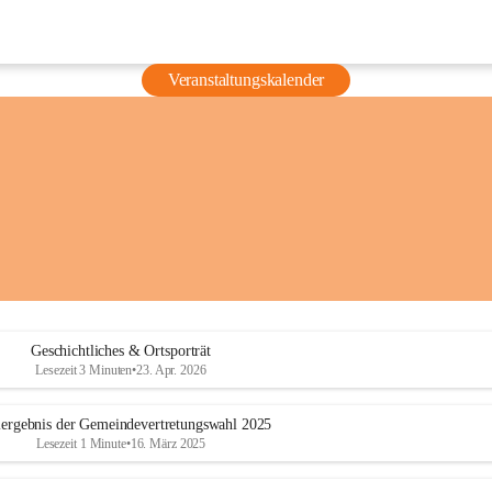
Veranstaltungskalender
Geschichtliches & Ortsporträt
Lesezeit 3 Minuten
•
23. Apr. 2026
ergebnis der Gemeindevertretungswahl 2025
Lesezeit 1 Minute
•
16. März 2025