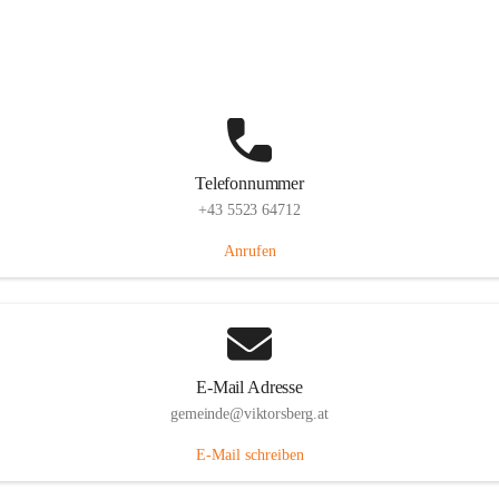
Hauptstraße 36, 6836 Viktorsberg, AUT
Auf Karte ansehen
Telefonnummer
+43 5523 64712
Anrufen
E-Mail Adresse
gemeinde@viktorsberg.at
E-Mail schreiben