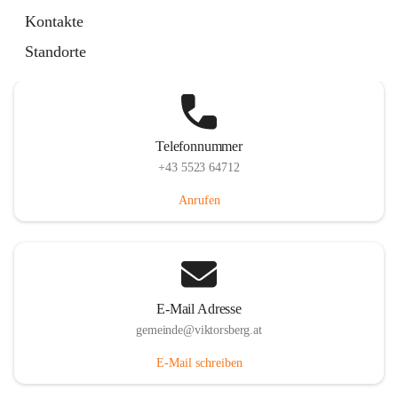
Hauptstraße 36, 6836 Viktorsberg, AUT
Kontakte
Auf Karte ansehen
Standorte
Telefonnummer
+43 5523 64712
Anrufen
E-Mail Adresse
gemeinde@viktorsberg.at
E-Mail schreiben