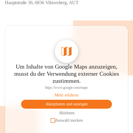
Hauptstraße 36, 6836 Viktorsberg, AUT
Um Inhalte von Google Maps anzuzeigen,
musst du der Verwendung externer Cookies
zustimmen.
https://www.google.com/maps
Mehr erfahren
Akzeptieren und anzeigen
Ablehnen
Auswahl merken