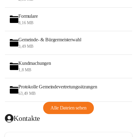
Formulare
8,16 MB
Gemeinde- & Bürgermeisterwahl
3,49 MB
Kundmachungen
1,8 MB
Protokolle Gemeindevertretungssitzungen
63,49 MB
Alle Dateien sehen
Kontakte