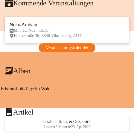
Kommende Veranstaltungen
Notar-Amtstag
11
Mi., 11. Nov., 15:30
NOV
Hauptstraße 36, 6836 Viktorsberg, AUT
Veranstaltungskalender
Alben
Frische-Luft-Tage im Wald
Artikel
Geschichtliches & Ortsporträt
Lesezeit 3 Minuten
•
23. Apr. 2026