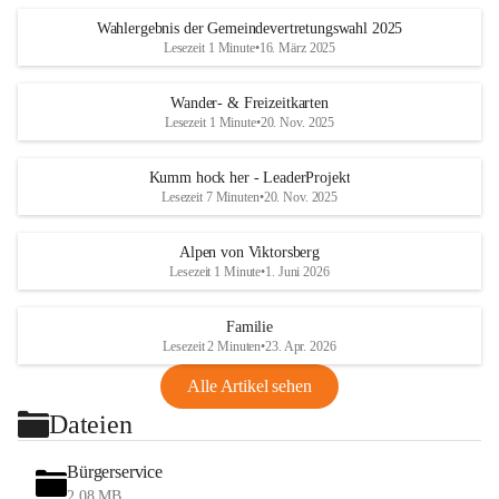
Wahlergebnis der Gemeindevertretungswahl 2025
Lesezeit 1 Minute
•
16. März 2025
Wander- & Freizeitkarten
Lesezeit 1 Minute
•
20. Nov. 2025
Kumm hock her - LeaderProjekt
Lesezeit 7 Minuten
•
20. Nov. 2025
Alpen von Viktorsberg
Lesezeit 1 Minute
•
1. Juni 2026
Familie
Lesezeit 2 Minuten
•
23. Apr. 2026
Alle Artikel sehen
Dateien
Bürgerservice
2,08 MB