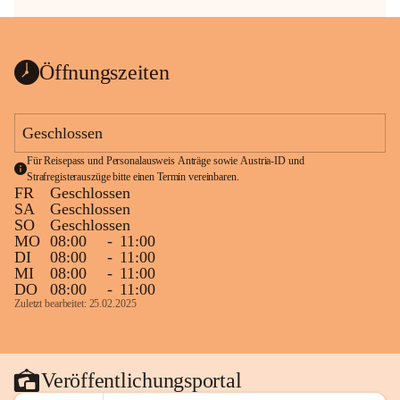
Öffnungszeiten
Geschlossen
Für Reisepass und Personalausweis Anträge sowie Austria-ID und 
Strafregisterauszüge bitte einen Termin vereinbaren.
FR
Geschlossen
SA
Geschlossen
SO
Geschlossen
MO
08:00
-
11:00
DI
08:00
-
11:00
MI
08:00
-
11:00
DO
08:00
-
11:00
Zuletzt bearbeitet: 25.02.2025
Veröffentlichungsportal