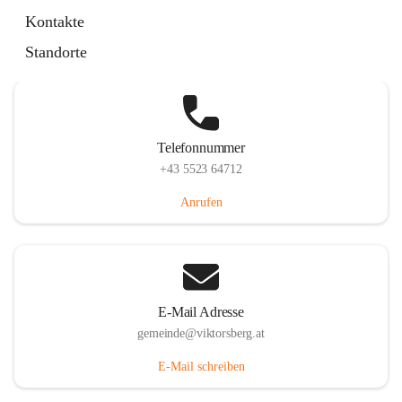
Hauptstraße 36, 6836 Viktorsberg, AUT
Kontakte
Auf Karte ansehen
Standorte
Telefonnummer
+43 5523 64712
Anrufen
E-Mail Adresse
gemeinde@viktorsberg.at
E-Mail schreiben