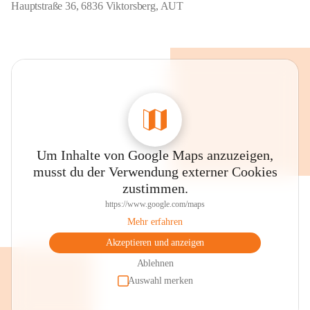
Hauptstraße 36, 6836 Viktorsberg, AUT
Um Inhalte von Google Maps anzuzeigen,
musst du der Verwendung externer Cookies
zustimmen.
https://www.google.com/maps
Mehr erfahren
Akzeptieren und anzeigen
Ablehnen
Auswahl merken