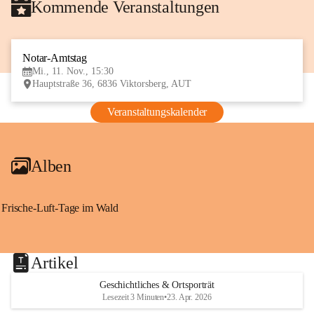
Kommende Veranstaltungen
Notar-Amtstag
11
Mi., 11. Nov., 15:30
NOV
Hauptstraße 36, 6836 Viktorsberg, AUT
Veranstaltungskalender
Alben
Frische-Luft-Tage im Wald
Artikel
Geschichtliches & Ortsporträt
Lesezeit 3 Minuten
•
23. Apr. 2026