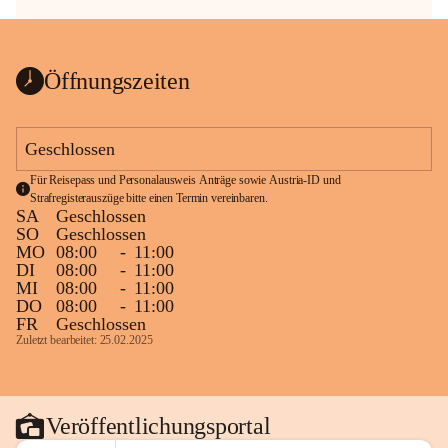
Öffnungszeiten
Geschlossen
Für Reisepass und Personalausweis Anträge sowie Austria-ID und 
Strafregisterauszüge bitte einen Termin vereinbaren.
SA
Geschlossen
SO
Geschlossen
MO
08:00
-
11:00
DI
08:00
-
11:00
MI
08:00
-
11:00
DO
08:00
-
11:00
FR
Geschlossen
Zuletzt bearbeitet: 25.02.2025
Veröffentlichungsportal