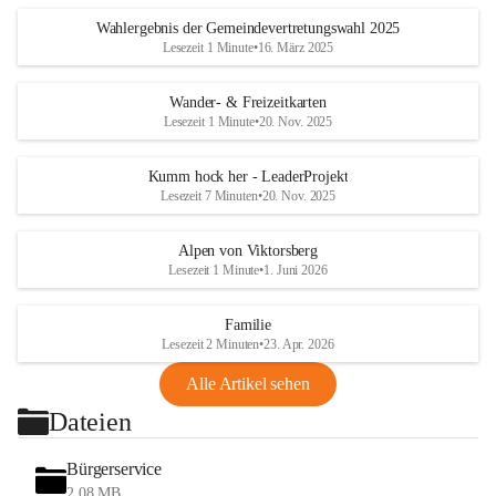
Wahlergebnis der Gemeindevertretungswahl 2025
Lesezeit 1 Minute
•
16. März 2025
Wander- & Freizeitkarten
Lesezeit 1 Minute
•
20. Nov. 2025
Kumm hock her - LeaderProjekt
Lesezeit 7 Minuten
•
20. Nov. 2025
Alpen von Viktorsberg
Lesezeit 1 Minute
•
1. Juni 2026
Familie
Lesezeit 2 Minuten
•
23. Apr. 2026
Alle Artikel sehen
Dateien
Bürgerservice
2,08 MB