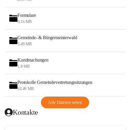
Formulare
8,16 MB
Gemeinde- & Bürgermeisterwahl
3,49 MB
Kundmachungen
1,8 MB
Protokolle Gemeindevertretungssitzungen
63,49 MB
Alle Dateien sehen
Kontakte