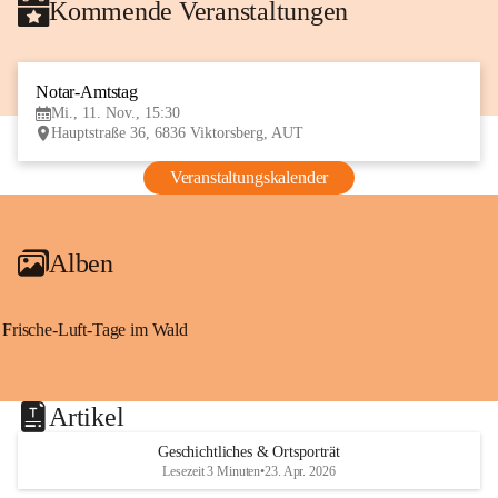
Kommende Veranstaltungen
Notar-Amtstag
11
Mi., 11. Nov., 15:30
NOV
Hauptstraße 36, 6836 Viktorsberg, AUT
Veranstaltungskalender
Alben
Frische-Luft-Tage im Wald
Artikel
Geschichtliches & Ortsporträt
Lesezeit 3 Minuten
•
23. Apr. 2026