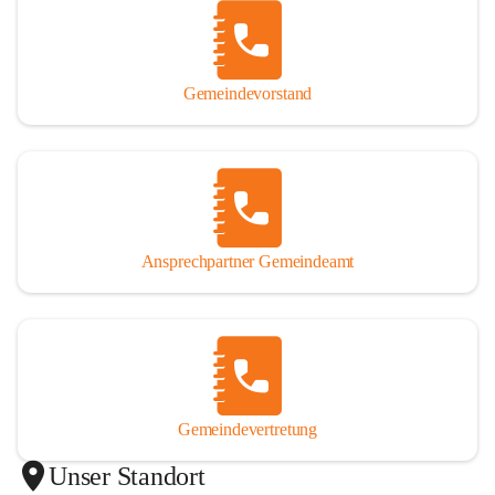
Gemeindevorstand
Ansprechpartner Gemeindeamt
Gemeindevertretung
Unser Standort