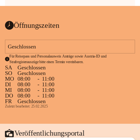
Öffnungszeiten
Geschlossen
Für Reisepass und Personalausweis Anträge sowie Austria-ID und 
Strafregisterauszüge bitte einen Termin vereinbaren.
SA
Geschlossen
SO
Geschlossen
MO
08:00
-
11:00
DI
08:00
-
11:00
MI
08:00
-
11:00
DO
08:00
-
11:00
FR
Geschlossen
Zuletzt bearbeitet: 25.02.2025
Veröffentlichungsportal