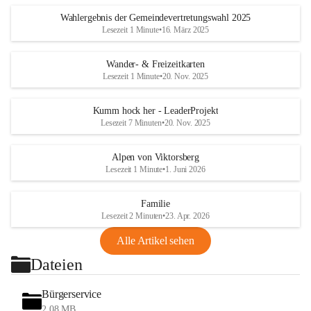
Wahlergebnis der Gemeindevertretungswahl 2025
Lesezeit 1 Minute
•
16. März 2025
Wander- & Freizeitkarten
Lesezeit 1 Minute
•
20. Nov. 2025
Kumm hock her - LeaderProjekt
Lesezeit 7 Minuten
•
20. Nov. 2025
Alpen von Viktorsberg
Lesezeit 1 Minute
•
1. Juni 2026
Familie
Lesezeit 2 Minuten
•
23. Apr. 2026
Alle Artikel sehen
Dateien
Bürgerservice
2,08 MB