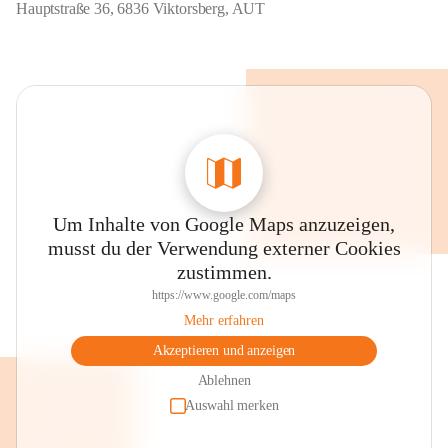
Hauptstraße 36, 6836 Viktorsberg, AUT
Um Inhalte von Google Maps anzuzeigen,
musst du der Verwendung externer Cookies
zustimmen.
https://www.google.com/maps
Mehr erfahren
Akzeptieren und anzeigen
Ablehnen
Auswahl merken