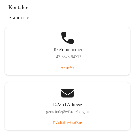
Hauptstraße 36, 6836 Viktorsberg, AUT
Kontakte
Auf Karte ansehen
Standorte
Telefonnummer
+43 5523 64712
Anrufen
E-Mail Adresse
gemeinde@viktorsberg.at
E-Mail schreiben