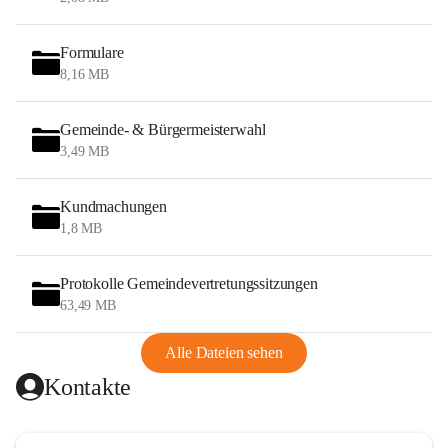
Formulare
8,16 MB
Gemeinde- & Bürgermeisterwahl
3,49 MB
Kundmachungen
1,8 MB
Protokolle Gemeindevertretungssitzungen
63,49 MB
Alle Dateien sehen
Kontakte