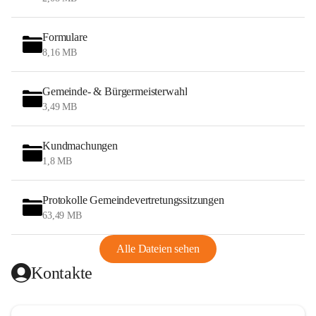
Formulare
8,16 MB
Gemeinde- & Bürgermeisterwahl
3,49 MB
Kundmachungen
1,8 MB
Protokolle Gemeindevertretungssitzungen
63,49 MB
Alle Dateien sehen
Kontakte