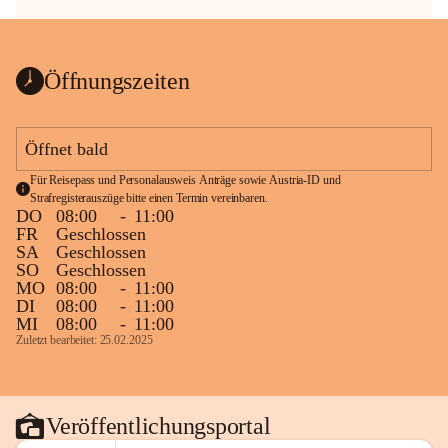
Öffnungszeiten
Öffnet bald
Für Reisepass und Personalausweis Anträge sowie Austria-ID und 
Strafregisterauszüge bitte einen Termin vereinbaren.
DO
08:00
-
11:00
FR
Geschlossen
SA
Geschlossen
SO
Geschlossen
MO
08:00
-
11:00
DI
08:00
-
11:00
MI
08:00
-
11:00
Zuletzt bearbeitet: 25.02.2025
Veröffentlichungsportal