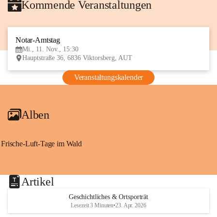
Kommende Veranstaltungen
Notar-Amtstag
11
Mi., 11. Nov., 15:30
NOV
Hauptstraße 36, 6836 Viktorsberg, AUT
Veranstaltungskalender
Alben
Frische-Luft-Tage im Wald
Artikel
Geschichtliches & Ortsporträt
Lesezeit 3 Minuten
•
23. Apr. 2026