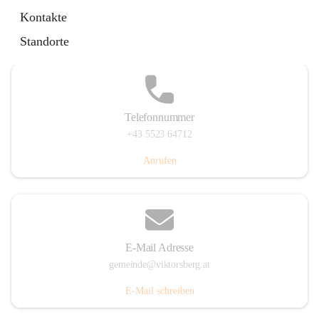
Hauptstraße 36, 6836 Viktorsberg, AUT
Kontakte
Auf Karte ansehen
Standorte
Telefonnummer
+43 5523 64712
Anrufen
E-Mail Adresse
gemeinde@viktorsberg.at
E-Mail schreiben