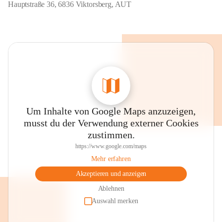
Hauptstraße 36, 6836 Viktorsberg, AUT
Um Inhalte von Google Maps anzuzeigen,
musst du der Verwendung externer Cookies
zustimmen.
https://www.google.com/maps
Mehr erfahren
Akzeptieren und anzeigen
Ablehnen
Auswahl merken