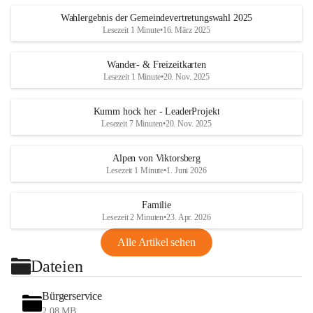
Wahlergebnis der Gemeindevertretungswahl 2025
Lesezeit 1 Minute
•
16. März 2025
Wander- & Freizeitkarten
Lesezeit 1 Minute
•
20. Nov. 2025
Kumm hock her - LeaderProjekt
Lesezeit 7 Minuten
•
20. Nov. 2025
Alpen von Viktorsberg
Lesezeit 1 Minute
•
1. Juni 2026
Familie
Lesezeit 2 Minuten
•
23. Apr. 2026
Alle Artikel sehen
Dateien
Bürgerservice
2,08 MB