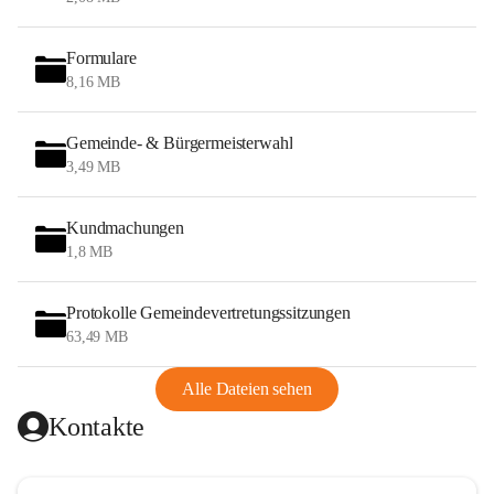
Formulare
8,16 MB
Gemeinde- & Bürgermeisterwahl
3,49 MB
Kundmachungen
1,8 MB
Protokolle Gemeindevertretungssitzungen
63,49 MB
Alle Dateien sehen
Kontakte