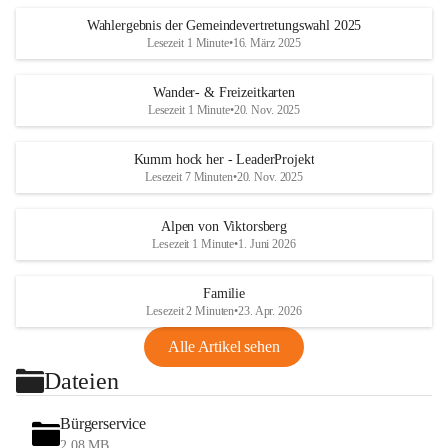
Wahlergebnis der Gemeindevertretungswahl 2025
Lesezeit 1 Minute
•
16. März 2025
Wander- & Freizeitkarten
Lesezeit 1 Minute
•
20. Nov. 2025
Kumm hock her - LeaderProjekt
Lesezeit 7 Minuten
•
20. Nov. 2025
Alpen von Viktorsberg
Lesezeit 1 Minute
•
1. Juni 2026
Familie
Lesezeit 2 Minuten
•
23. Apr. 2026
Alle Artikel sehen
Dateien
Bürgerservice
2,08 MB