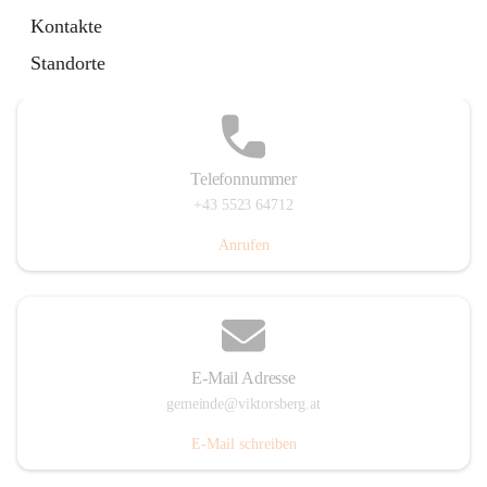
Hauptstraße 36, 6836 Viktorsberg, AUT
Kontakte
Auf Karte ansehen
Standorte
Telefonnummer
+43 5523 64712
Anrufen
E-Mail Adresse
gemeinde@viktorsberg.at
E-Mail schreiben