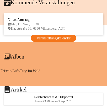
Kommende Veranstaltungen
Notar-Amtstag
11
Mi., 11. Nov., 15:30
NOV
Hauptstraße 36, 6836 Viktorsberg, AUT
Veranstaltungskalender
Alben
Frische-Luft-Tage im Wald
Artikel
Geschichtliches & Ortsporträt
Lesezeit 3 Minuten
•
23. Apr. 2026