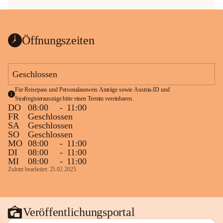
Öffnungszeiten
Geschlossen
Für Reisepass und Personalausweis Anträge sowie Austria-ID und 
Strafregisterauszüge bitte einen Termin vereinbaren.
DO
08:00
-
11:00
FR
Geschlossen
SA
Geschlossen
SO
Geschlossen
MO
08:00
-
11:00
DI
08:00
-
11:00
MI
08:00
-
11:00
Zuletzt bearbeitet: 25.02.2025
Veröffentlichungsportal