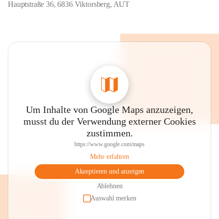
Hauptstraße 36, 6836 Viktorsberg, AUT
Um Inhalte von Google Maps anzuzeigen,
musst du der Verwendung externer Cookies
zustimmen.
https://www.google.com/maps
Mehr erfahren
Akzeptieren und anzeigen
Ablehnen
Auswahl merken