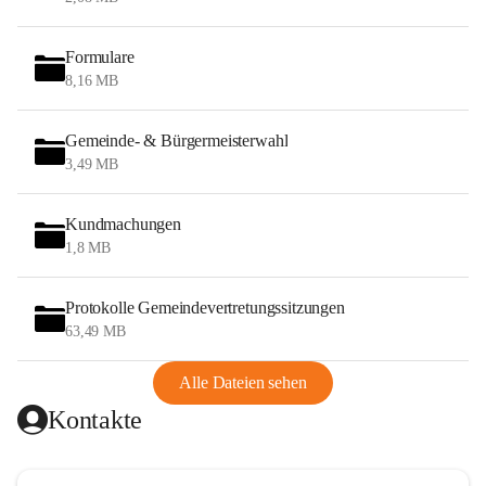
Formulare
8,16 MB
Gemeinde- & Bürgermeisterwahl
3,49 MB
Kundmachungen
1,8 MB
Protokolle Gemeindevertretungssitzungen
63,49 MB
Alle Dateien sehen
Kontakte