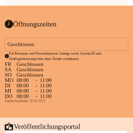
Öffnungszeiten
Geschlossen
Für Reisepass und Personalausweis Anträge sowie Austria-ID und 
Strafregisterauszüge bitte einen Termin vereinbaren.
FR
Geschlossen
SA
Geschlossen
SO
Geschlossen
MO
08:00
-
11:00
DI
08:00
-
11:00
MI
08:00
-
11:00
DO
08:00
-
11:00
Zuletzt bearbeitet: 25.02.2025
Veröffentlichungsportal