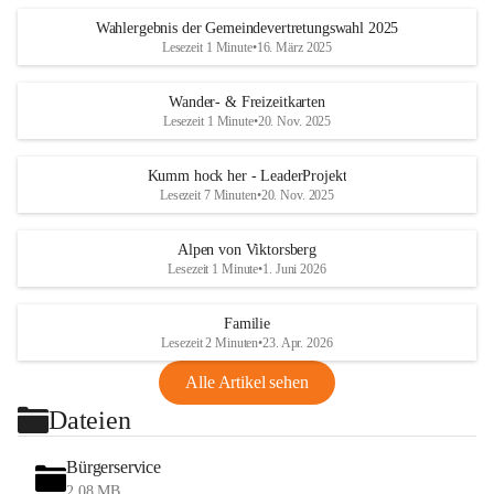
Wahlergebnis der Gemeindevertretungswahl 2025
Lesezeit 1 Minute
•
16. März 2025
Wander- & Freizeitkarten
Lesezeit 1 Minute
•
20. Nov. 2025
Kumm hock her - LeaderProjekt
Lesezeit 7 Minuten
•
20. Nov. 2025
Alpen von Viktorsberg
Lesezeit 1 Minute
•
1. Juni 2026
Familie
Lesezeit 2 Minuten
•
23. Apr. 2026
Alle Artikel sehen
Dateien
Bürgerservice
2,08 MB