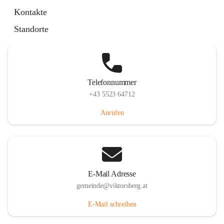
Hauptstraße 36, 6836 Viktorsberg, AUT
Kontakte
Auf Karte ansehen
Standorte
Telefonnummer
+43 5523 64712
Anrufen
E-Mail Adresse
gemeinde@viktorsberg.at
E-Mail schreiben