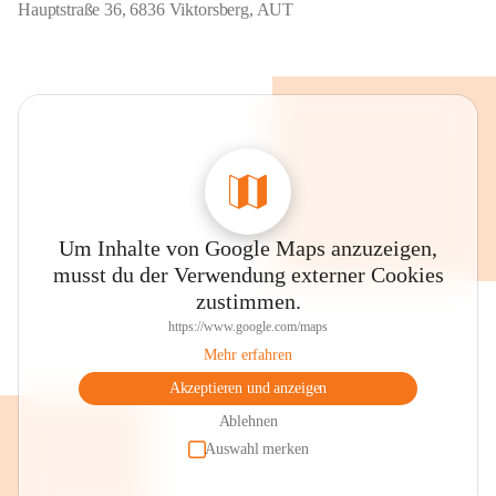
Hauptstraße 36, 6836 Viktorsberg, AUT
Um Inhalte von Google Maps anzuzeigen,
musst du der Verwendung externer Cookies
zustimmen.
https://www.google.com/maps
Mehr erfahren
Akzeptieren und anzeigen
Ablehnen
Auswahl merken