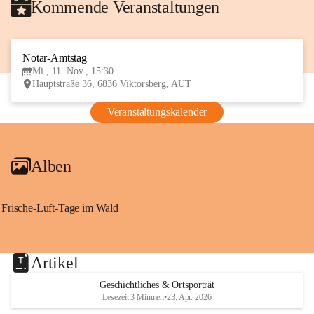
Kommende Veranstaltungen
Notar-Amtstag
11
Mi., 11. Nov., 15:30
NOV
Hauptstraße 36, 6836 Viktorsberg, AUT
Veranstaltungskalender
Alben
Frische-Luft-Tage im Wald
Artikel
Geschichtliches & Ortsporträt
Lesezeit 3 Minuten
•
23. Apr. 2026