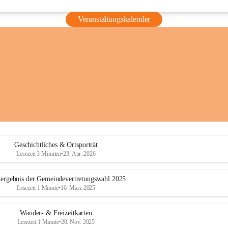
Veranstaltungskalender
Geschichtliches & Ortsporträt
Lesezeit 3 Minuten
•
23. Apr. 2026
ergebnis der Gemeindevertretungswahl 2025
Lesezeit 1 Minute
•
16. März 2025
Wander- & Freizeitkarten
Lesezeit 1 Minute
•
20. Nov. 2025