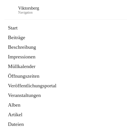
Viktorsberg
Navigation
Start
Beiträge
Gemeindepolitik
Beschreibung
1 Schnellzugriff
Impressionen
Bürgerservice
10 Schnellzugriffe
Müllkalender
Öffnungszeiten
Veröffentlichungsportal
Veranstaltungen
Alben
Artikel
Dateien