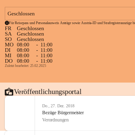
Geschlossen
Für Reisepass und Personalausweis Anträge sowie Austria-ID und Strafregisterauszüge bit
FR
Geschlossen
SA
Geschlossen
SO
Geschlossen
MO
08:00
-
11:00
DI
08:00
-
11:00
MI
08:00
-
11:00
DO
08:00
-
11:00
Zuletzt bearbeitet: 25.02.2025
Veröffentlichungsportal
Do., 27. Dez. 2018
Bezüge Bürgermeister
Verordnungen