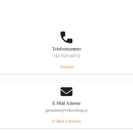
Hauptstraße 36, 6836 Viktorsberg, AUT
Auf Karte ansehen
Telefonnummer
+43 5523 64712
Anrufen
E-Mail Adresse
gemeinde@viktorsberg.at
E-Mail schreiben