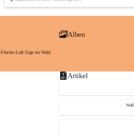
Alben
Frische-Luft-Tage im Wald
Artikel
Wahl