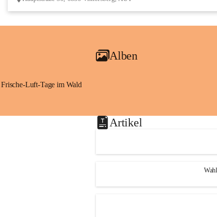
Alben
Frische-Luft-Tage im Wald
Artikel
Wahl