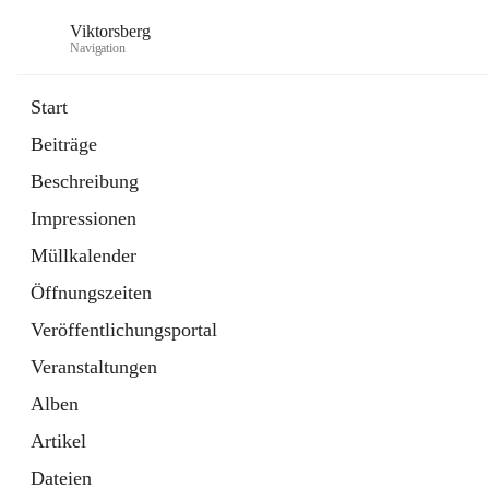
Viktorsberg
Navigation
Start
Beiträge
Gemeindepolitik
Beschreibung
1 Schnellzugriff
Impressionen
Bürgerservice
10 Schnellzugriffe
Müllkalender
Öffnungszeiten
Veröffentlichungsportal
Veranstaltungen
Alben
Artikel
Dateien