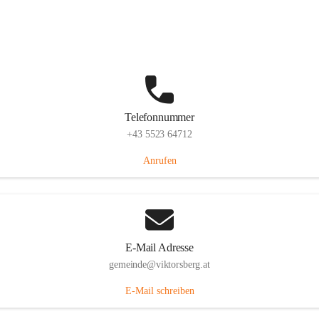
Hauptstraße 36, 6836 Viktorsberg, AUT
Auf Karte ansehen
Telefonnummer
+43 5523 64712
Anrufen
E-Mail Adresse
gemeinde@viktorsberg.at
E-Mail schreiben