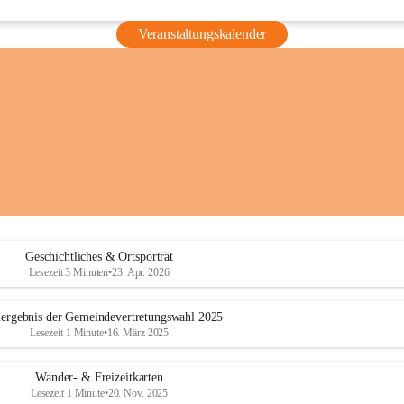
Veranstaltungskalender
Geschichtliches & Ortsporträt
Lesezeit 3 Minuten
•
23. Apr. 2026
ergebnis der Gemeindevertretungswahl 2025
Lesezeit 1 Minute
•
16. März 2025
Wander- & Freizeitkarten
Lesezeit 1 Minute
•
20. Nov. 2025