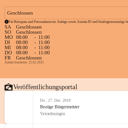
Geschlossen
Für Reisepass und Personalausweis Anträge sowie Austria-ID und Strafregisterauszüge bit
SA
Geschlossen
SO
Geschlossen
MO
08:00
-
11:00
DI
08:00
-
11:00
MI
08:00
-
11:00
DO
08:00
-
11:00
FR
Geschlossen
Zuletzt bearbeitet: 25.02.2025
Veröffentlichungsportal
Do., 27. Dez. 2018
Bezüge Bürgermeister
Verordnungen