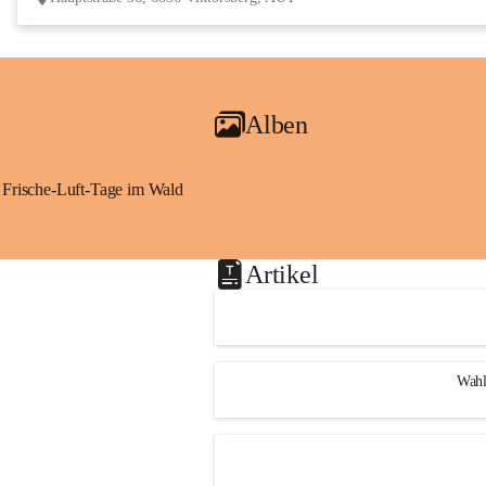
Alben
Frische-Luft-Tage im Wald
Artikel
Wahl