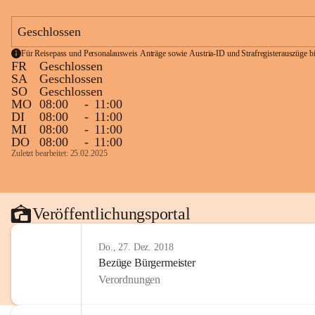
Geschlossen
Für Reisepass und Personalausweis Anträge sowie Austria-ID und Strafregisterauszüge bit
FR
Geschlossen
SA
Geschlossen
SO
Geschlossen
MO
08:00
-
11:00
DI
08:00
-
11:00
MI
08:00
-
11:00
DO
08:00
-
11:00
Zuletzt bearbeitet: 25.02.2025
Veröffentlichungsportal
Do., 27. Dez. 2018
Bezüge Bürgermeister
Verordnungen