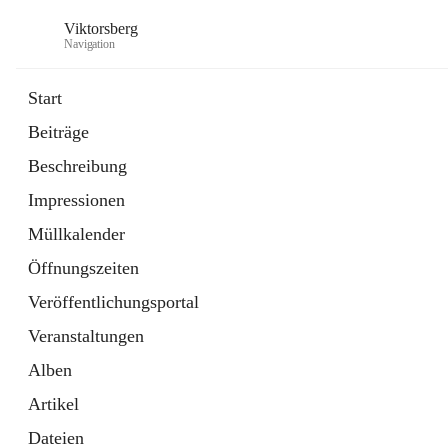
Viktorsberg
Navigation
Start
Beiträge
Gemeindepolitik
Beschreibung
1 Schnellzugriff
Impressionen
Bürgerservice
10 Schnellzugriffe
Müllkalender
Öffnungszeiten
Veröffentlichungsportal
Veranstaltungen
Alben
Artikel
Dateien