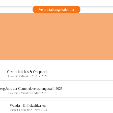
Veranstaltungskalender
Geschichtliches & Ortsporträt
Lesezeit 3 Minuten
•
23. Apr. 2026
ergebnis der Gemeindevertretungswahl 2025
Lesezeit 1 Minute
•
16. März 2025
Wander- & Freizeitkarten
Lesezeit 1 Minute
•
20. Nov. 2025