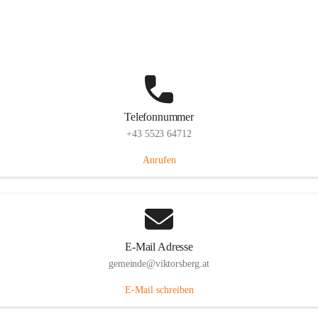
Hauptstraße 36, 6836 Viktorsberg, AUT
Auf Karte ansehen
Telefonnummer
+43 5523 64712
Anrufen
E-Mail Adresse
gemeinde@viktorsberg.at
E-Mail schreiben