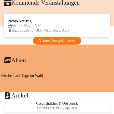
Kommende Veranstaltungen
Notar-Amtstag
11
Mi., 11. Nov., 15:30
NOV
Hauptstraße 36, 6836 Viktorsberg, AUT
Veranstaltungskalender
Alben
Frische-Luft-Tage im Wald
Artikel
Geschichtliches & Ortsporträt
Lesezeit 3 Minuten
•
23. Apr. 2026