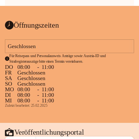
Öffnungszeiten
Geschlossen
Für Reisepass und Personalausweis Anträge sowie Austria-ID und 
Strafregisterauszüge bitte einen Termin vereinbaren.
DO
08:00
-
11:00
FR
Geschlossen
SA
Geschlossen
SO
Geschlossen
MO
08:00
-
11:00
DI
08:00
-
11:00
MI
08:00
-
11:00
Zuletzt bearbeitet: 25.02.2025
Veröffentlichungsportal