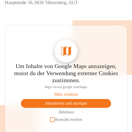
Hauptstraße 36, 6836 Viktorsberg, AUT
Um Inhalte von Google Maps anzuzeigen,
musst du der Verwendung externer Cookies
zustimmen.
https://www.google.com/maps
Mehr erfahren
Akzeptieren und anzeigen
Ablehnen
Auswahl merken