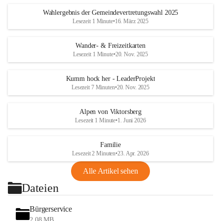
Wahlergebnis der Gemeindevertretungswahl 2025
Lesezeit 1 Minute
•
16. März 2025
Wander- & Freizeitkarten
Lesezeit 1 Minute
•
20. Nov. 2025
Kumm hock her - LeaderProjekt
Lesezeit 7 Minuten
•
20. Nov. 2025
Alpen von Viktorsberg
Lesezeit 1 Minute
•
1. Juni 2026
Familie
Lesezeit 2 Minuten
•
23. Apr. 2026
Alle Artikel sehen
Dateien
Bürgerservice
2,08 MB