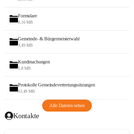
Formulare
8,16 MB
Gemeinde- & Bürgermeisterwahl
3,49 MB
Kundmachungen
1,8 MB
Protokolle Gemeindevertretungssitzungen
63,49 MB
Alle Dateien sehen
Kontakte