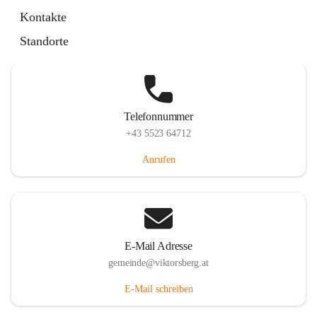
Hauptstraße 36, 6836 Viktorsberg, AUT
Kontakte
Auf Karte ansehen
Standorte
Telefonnummer
+43 5523 64712
Anrufen
E-Mail Adresse
gemeinde@viktorsberg.at
E-Mail schreiben