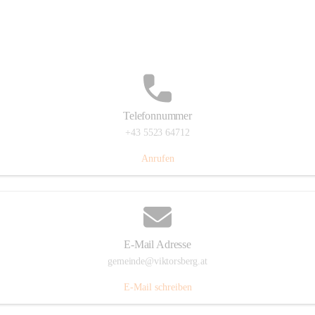
Hauptstraße 36, 6836 Viktorsberg, AUT
Auf Karte ansehen
Telefonnummer
+43 5523 64712
Anrufen
E-Mail Adresse
gemeinde@viktorsberg.at
E-Mail schreiben