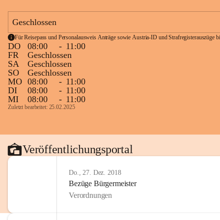
Geschlossen
Für Reisepass und Personalausweis Anträge sowie Austria-ID und Strafregisterauszüge bit
DO
08:00
-
11:00
FR
Geschlossen
SA
Geschlossen
SO
Geschlossen
MO
08:00
-
11:00
DI
08:00
-
11:00
MI
08:00
-
11:00
Zuletzt bearbeitet: 25.02.2025
Veröffentlichungsportal
Do., 27. Dez. 2018
Bezüge Bürgermeister
Verordnungen