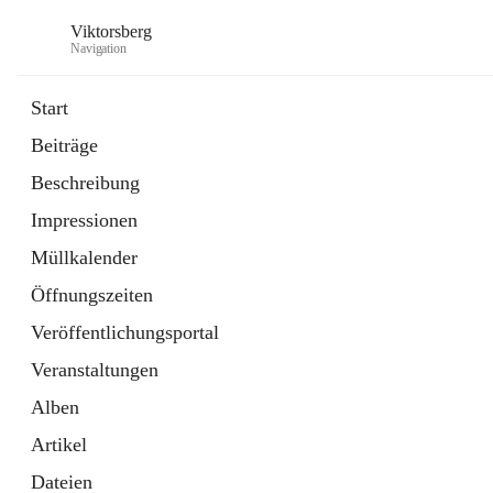
Viktorsberg
Navigation
Start
Beiträge
Gemeindepolitik
Beschreibung
1 Schnellzugriff
Impressionen
Bürgerservice
10 Schnellzugriffe
Müllkalender
Öffnungszeiten
Veröffentlichungsportal
Veranstaltungen
Alben
Artikel
Dateien