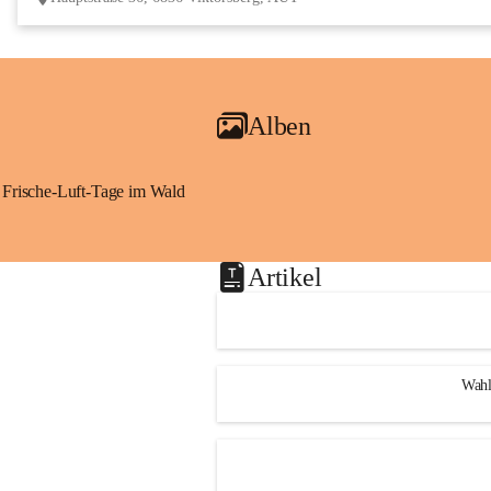
Alben
Frische-Luft-Tage im Wald
Artikel
Wahl