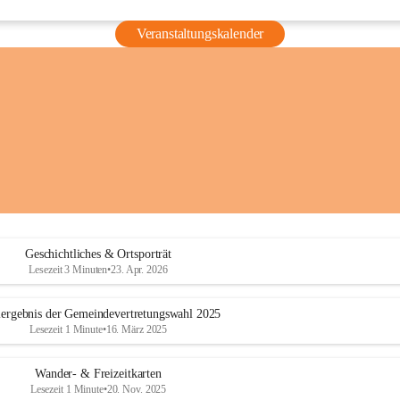
Veranstaltungskalender
Geschichtliches & Ortsporträt
Lesezeit 3 Minuten
•
23. Apr. 2026
ergebnis der Gemeindevertretungswahl 2025
Lesezeit 1 Minute
•
16. März 2025
Wander- & Freizeitkarten
Lesezeit 1 Minute
•
20. Nov. 2025