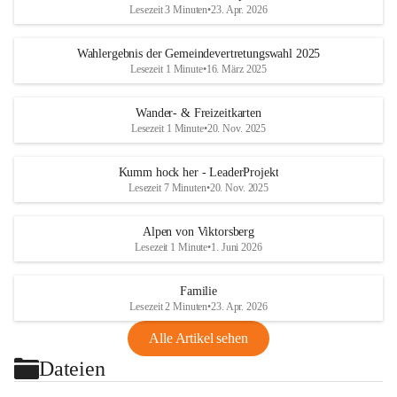
Lesezeit 3 Minuten
•
23. Apr. 2026
Wahlergebnis der Gemeindevertretungswahl 2025
Lesezeit 1 Minute
•
16. März 2025
Wander- & Freizeitkarten
Lesezeit 1 Minute
•
20. Nov. 2025
Kumm hock her - LeaderProjekt
Lesezeit 7 Minuten
•
20. Nov. 2025
Alpen von Viktorsberg
Lesezeit 1 Minute
•
1. Juni 2026
Familie
Lesezeit 2 Minuten
•
23. Apr. 2026
Alle Artikel sehen
Dateien