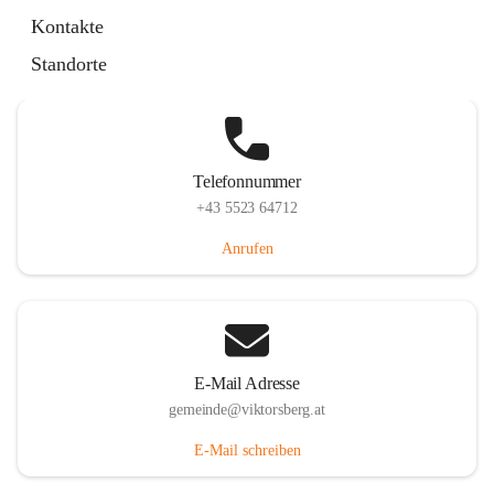
Hauptstraße 36, 6836 Viktorsberg, AUT
Kontakte
Auf Karte ansehen
Standorte
Telefonnummer
+43 5523 64712
Anrufen
E-Mail Adresse
gemeinde@viktorsberg.at
E-Mail schreiben