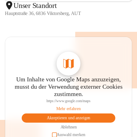
Unser Standort
Hauptstraße 36, 6836 Viktorsberg, AUT
Um Inhalte von Google Maps anzuzeigen,
musst du der Verwendung externer Cookies
zustimmen.
https://www.google.com/maps
Mehr erfahren
Akzeptieren und anzeigen
Ablehnen
Auswahl merken