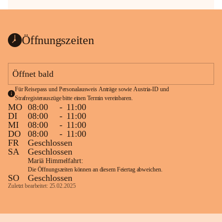
Öffnungszeiten
Öffnet bald
Für Reisepass und Personalausweis Anträge sowie Austria-ID und 
Strafregisterauszüge bitte einen Termin vereinbaren.
MO
08:00
-
11:00
DI
08:00
-
11:00
MI
08:00
-
11:00
DO
08:00
-
11:00
FR
Geschlossen
SA
Geschlossen
Mariä Himmelfahrt:
Die Öffnungszeiten können an diesem Feiertag abweichen.
SO
Geschlossen
Zuletzt bearbeitet: 25.02.2025