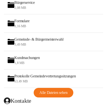
Bürgerservice
2,08 MB
Formulare
8,16 MB
Gemeinde- & Bürgermeisterwahl
3,49 MB
Kundmachungen
1,8 MB
Protokolle Gemeindevertretungssitzungen
63,49 MB
Alle Dateien sehen
Kontakte