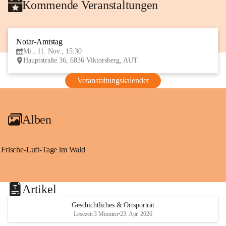
Kommende Veranstaltungen
Notar-Amtstag
11
Mi., 11. Nov., 15:30
NOV
Hauptstraße 36, 6836 Viktorsberg, AUT
Veranstaltungskalender
Alben
Frische-Luft-Tage im Wald
Artikel
Geschichtliches & Ortsporträt
Lesezeit 3 Minuten
•
23. Apr. 2026