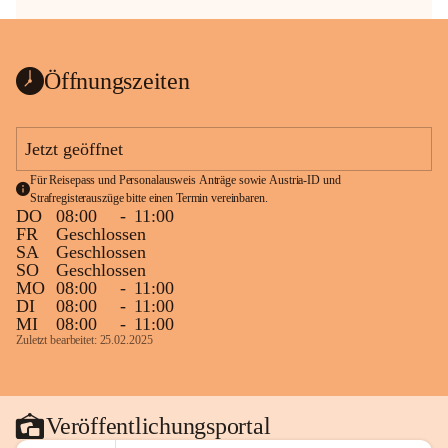
Öffnungszeiten
Jetzt geöffnet
Für Reisepass und Personalausweis Anträge sowie Austria-ID und 
Strafregisterauszüge bitte einen Termin vereinbaren.
DO
08:00
-
11:00
FR
Geschlossen
SA
Geschlossen
SO
Geschlossen
MO
08:00
-
11:00
DI
08:00
-
11:00
MI
08:00
-
11:00
Zuletzt bearbeitet: 25.02.2025
Veröffentlichungsportal