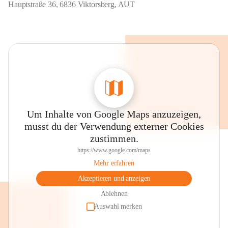
Hauptstraße 36, 6836 Viktorsberg, AUT
Um Inhalte von Google Maps anzuzeigen,
musst du der Verwendung externer Cookies
zustimmen.
https://www.google.com/maps
Mehr erfahren
Akzeptieren und anzeigen
Ablehnen
Auswahl merken