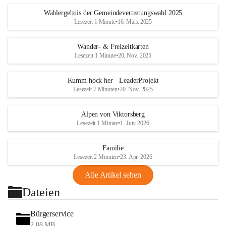
Wahlergebnis der Gemeindevertretungswahl 2025
Lesezeit 1 Minute
•
16. März 2025
Wander- & Freizeitkarten
Lesezeit 1 Minute
•
20. Nov. 2025
Kumm hock her - LeaderProjekt
Lesezeit 7 Minuten
•
20. Nov. 2025
Alpen von Viktorsberg
Lesezeit 1 Minute
•
1. Juni 2026
Familie
Lesezeit 2 Minuten
•
23. Apr. 2026
Alle Artikel sehen
Dateien
Bürgerservice
2,08 MB