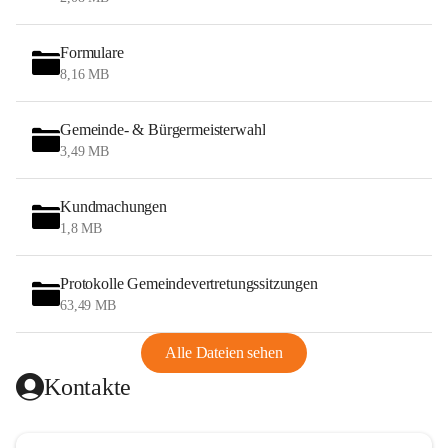
Formulare
8,16 MB
Gemeinde- & Bürgermeisterwahl
3,49 MB
Kundmachungen
1,8 MB
Protokolle Gemeindevertretungssitzungen
63,49 MB
Alle Dateien sehen
Kontakte