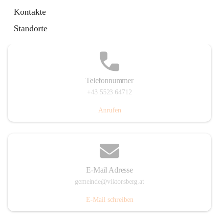
Hauptstraße 36, 6836 Viktorsberg, AUT
Kontakte
Auf Karte ansehen
Standorte
Telefonnummer
+43 5523 64712
Anrufen
E-Mail Adresse
gemeinde@viktorsberg.at
E-Mail schreiben