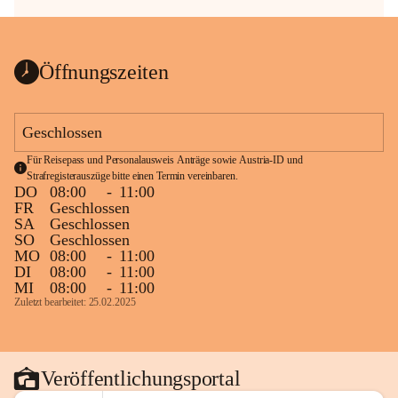
Öffnungszeiten
Geschlossen
Für Reisepass und Personalausweis Anträge sowie Austria-ID und 
Strafregisterauszüge bitte einen Termin vereinbaren.
DO
08:00
-
11:00
FR
Geschlossen
SA
Geschlossen
SO
Geschlossen
MO
08:00
-
11:00
DI
08:00
-
11:00
MI
08:00
-
11:00
Zuletzt bearbeitet: 25.02.2025
Veröffentlichungsportal