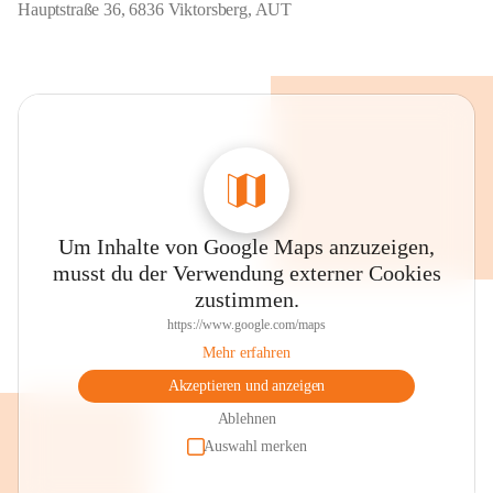
Hauptstraße 36, 6836 Viktorsberg, AUT
Um Inhalte von Google Maps anzuzeigen,
musst du der Verwendung externer Cookies
zustimmen.
https://www.google.com/maps
Mehr erfahren
Akzeptieren und anzeigen
Ablehnen
Auswahl merken