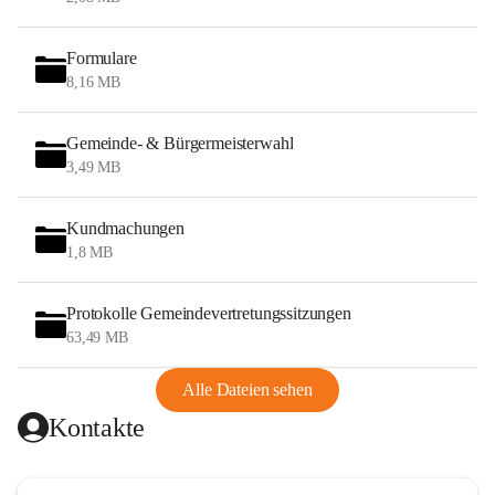
Formulare
8,16 MB
Gemeinde- & Bürgermeisterwahl
3,49 MB
Kundmachungen
1,8 MB
Protokolle Gemeindevertretungssitzungen
63,49 MB
Alle Dateien sehen
Kontakte