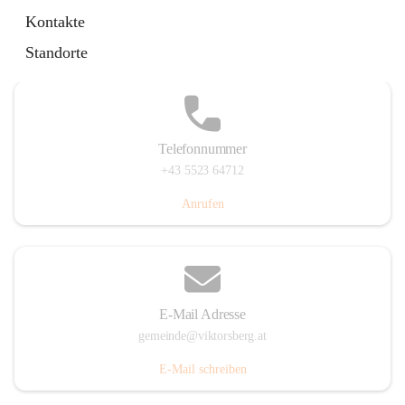
Hauptstraße 36, 6836 Viktorsberg, AUT
Kontakte
Auf Karte ansehen
Standorte
Telefonnummer
+43 5523 64712
Anrufen
E-Mail Adresse
gemeinde@viktorsberg.at
E-Mail schreiben