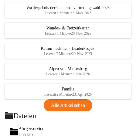
Wahlergebnis der Gemeindevertretungswahl 2025
Lesezeit 1 Minute
•
16. März 2025
Wander- & Freizeitkarten
Lesezeit 1 Minute
•
20. Nov. 2025
Kumm hock her - LeaderProjekt
Lesezeit 7 Minuten
•
20. Nov. 2025
Alpen von Viktorsberg
Lesezeit 1 Minute
•
1. Juni 2026
Familie
Lesezeit 2 Minuten
•
23. Apr. 2026
Alle Artikel sehen
Dateien
Bürgerservice
2,08 MB