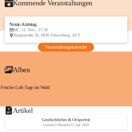
Kommende Veranstaltungen
Notar-Amtstag
11
Mi., 11. Nov., 15:30
NOV
Hauptstraße 36, 6836 Viktorsberg, AUT
Veranstaltungskalender
Alben
Frische-Luft-Tage im Wald
Artikel
Geschichtliches & Ortsporträt
Lesezeit 3 Minuten
•
23. Apr. 2026