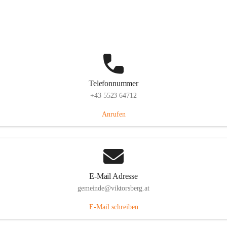
Hauptstraße 36, 6836 Viktorsberg, AUT
Auf Karte ansehen
Telefonnummer
+43 5523 64712
Anrufen
E-Mail Adresse
gemeinde@viktorsberg.at
E-Mail schreiben