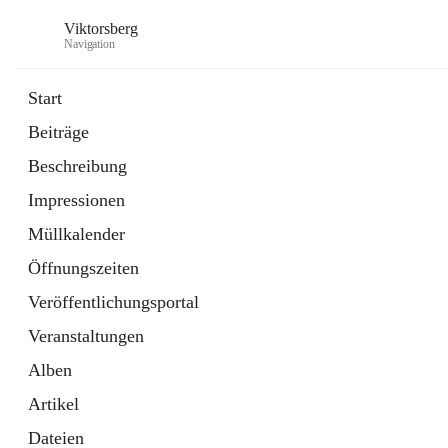
Viktorsberg
Navigation
Start
Beiträge
Gemeindepolitik
Beschreibung
1 Schnellzugriff
Impressionen
Bürgerservice
10 Schnellzugriffe
Müllkalender
Öffnungszeiten
Veröffentlichungsportal
Veranstaltungen
Alben
Artikel
Dateien