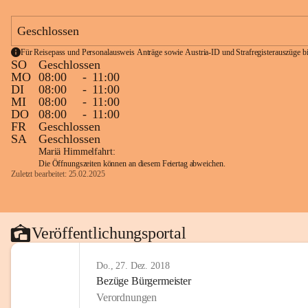
Geschlossen
Für Reisepass und Personalausweis Anträge sowie Austria-ID und Strafregisterauszüge bit
SO
Geschlossen
MO
08:00
-
11:00
DI
08:00
-
11:00
MI
08:00
-
11:00
DO
08:00
-
11:00
FR
Geschlossen
SA
Geschlossen
Mariä Himmelfahrt:
Die Öffnungszeiten können an diesem Feiertag abweichen.
Zuletzt bearbeitet: 25.02.2025
Veröffentlichungsportal
Do., 27. Dez. 2018
Bezüge Bürgermeister
Verordnungen