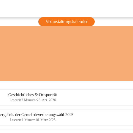
Veranstaltungskalender
Geschichtliches & Ortsporträt
Lesezeit 3 Minuten
•
23. Apr. 2026
ergebnis der Gemeindevertretungswahl 2025
Lesezeit 1 Minute
•
16. März 2025