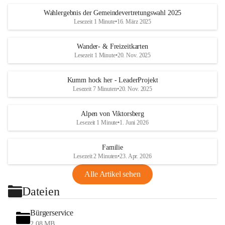
Wahlergebnis der Gemeindevertretungswahl 2025
Lesezeit 1 Minute
•
16. März 2025
Wander- & Freizeitkarten
Lesezeit 1 Minute
•
20. Nov. 2025
Kumm hock her - LeaderProjekt
Lesezeit 7 Minuten
•
20. Nov. 2025
Alpen von Viktorsberg
Lesezeit 1 Minute
•
1. Juni 2026
Familie
Lesezeit 2 Minuten
•
23. Apr. 2026
Alle Artikel sehen
Dateien
Bürgerservice
2,08 MB