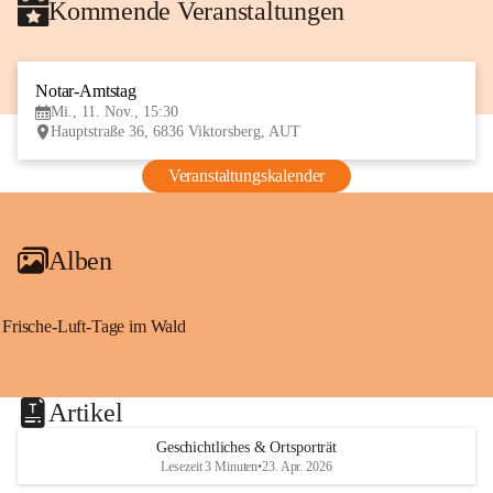
Kommende Veranstaltungen
Notar-Amtstag
11
Mi., 11. Nov., 15:30
NOV
Hauptstraße 36, 6836 Viktorsberg, AUT
Veranstaltungskalender
Alben
Frische-Luft-Tage im Wald
Artikel
Geschichtliches & Ortsporträt
Lesezeit 3 Minuten
•
23. Apr. 2026