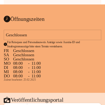
Öffnungszeiten
Geschlossen
Für Reisepass und Personalausweis Anträge sowie Austria-ID und 
Strafregisterauszüge bitte einen Termin vereinbaren.
FR
Geschlossen
SA
Geschlossen
SO
Geschlossen
MO
08:00
-
11:00
DI
08:00
-
11:00
MI
08:00
-
11:00
DO
08:00
-
11:00
Zuletzt bearbeitet: 25.02.2025
Veröffentlichungsportal