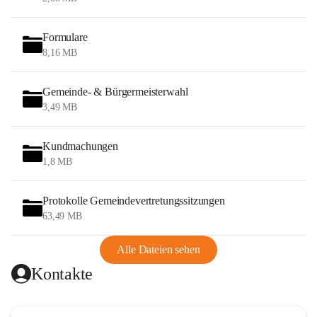
Formulare
8,16 MB
Gemeinde- & Bürgermeisterwahl
3,49 MB
Kundmachungen
1,8 MB
Protokolle Gemeindevertretungssitzungen
63,49 MB
Alle Dateien sehen
Kontakte