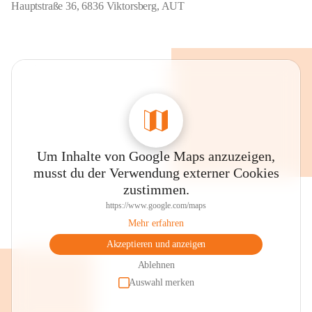
Hauptstraße 36, 6836 Viktorsberg, AUT
Um Inhalte von Google Maps anzuzeigen,
musst du der Verwendung externer Cookies
zustimmen.
https://www.google.com/maps
Mehr erfahren
Akzeptieren und anzeigen
Ablehnen
Auswahl merken