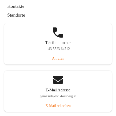
Hauptstraße 36, 6836 Viktorsberg, AUT
Kontakte
Auf Karte ansehen
Standorte
Telefonnummer
+43 5523 64712
Anrufen
E-Mail Adresse
gemeinde@viktorsberg.at
E-Mail schreiben