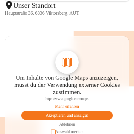
Unser Standort
Hauptstraße 36, 6836 Viktorsberg, AUT
Um Inhalte von Google Maps anzuzeigen,
musst du der Verwendung externer Cookies
zustimmen.
https://www.google.com/maps
Mehr erfahren
Akzeptieren und anzeigen
Ablehnen
Auswahl merken