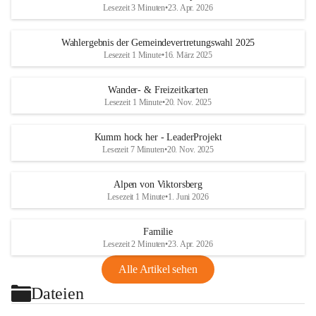
Lesezeit 3 Minuten
•
23. Apr. 2026
Wahlergebnis der Gemeindevertretungswahl 2025
Lesezeit 1 Minute
•
16. März 2025
Wander- & Freizeitkarten
Lesezeit 1 Minute
•
20. Nov. 2025
Kumm hock her - LeaderProjekt
Lesezeit 7 Minuten
•
20. Nov. 2025
Alpen von Viktorsberg
Lesezeit 1 Minute
•
1. Juni 2026
Familie
Lesezeit 2 Minuten
•
23. Apr. 2026
Alle Artikel sehen
Dateien