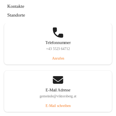
Hauptstraße 36, 6836 Viktorsberg, AUT
Kontakte
Auf Karte ansehen
Standorte
Telefonnummer
+43 5523 64712
Anrufen
E-Mail Adresse
gemeinde@viktorsberg.at
E-Mail schreiben