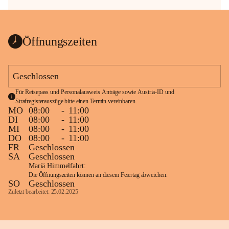
Öffnungszeiten
Geschlossen
Für Reisepass und Personalausweis Anträge sowie Austria-ID und 
Strafregisterauszüge bitte einen Termin vereinbaren.
MO
08:00
-
11:00
DI
08:00
-
11:00
MI
08:00
-
11:00
DO
08:00
-
11:00
FR
Geschlossen
SA
Geschlossen
Mariä Himmelfahrt:
Die Öffnungszeiten können an diesem Feiertag abweichen.
SO
Geschlossen
Zuletzt bearbeitet: 25.02.2025