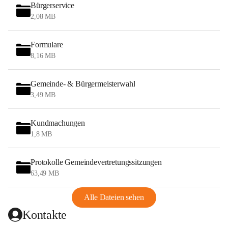
Bürgerservice
2,08 MB
Formulare
8,16 MB
Gemeinde- & Bürgermeisterwahl
3,49 MB
Kundmachungen
1,8 MB
Protokolle Gemeindevertretungssitzungen
63,49 MB
Alle Dateien sehen
Kontakte