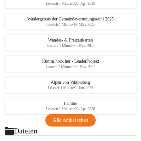
Lesezeit 3 Minuten
•
23. Apr. 2026
Wahlergebnis der Gemeindevertretungswahl 2025
Lesezeit 1 Minute
•
16. März 2025
Wander- & Freizeitkarten
Lesezeit 1 Minute
•
20. Nov. 2025
Kumm hock her - LeaderProjekt
Lesezeit 7 Minuten
•
20. Nov. 2025
Alpen von Viktorsberg
Lesezeit 1 Minute
•
1. Juni 2026
Familie
Lesezeit 2 Minuten
•
23. Apr. 2026
Alle Artikel sehen
Dateien