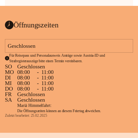
Öffnungszeiten
Geschlossen
Für Reisepass und Personalausweis Anträge sowie Austria-ID und 
Strafregisterauszüge bitte einen Termin vereinbaren.
SO
Geschlossen
MO
08:00
-
11:00
DI
08:00
-
11:00
MI
08:00
-
11:00
DO
08:00
-
11:00
FR
Geschlossen
SA
Geschlossen
Mariä Himmelfahrt:
Die Öffnungszeiten können an diesem Feiertag abweichen.
Zuletzt bearbeitet: 25.02.2025