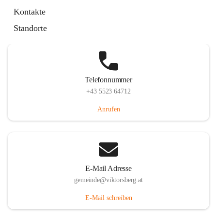
Hauptstraße 36, 6836 Viktorsberg, AUT
Kontakte
Auf Karte ansehen
Standorte
Telefonnummer
+43 5523 64712
Anrufen
E-Mail Adresse
gemeinde@viktorsberg.at
E-Mail schreiben