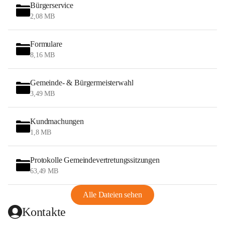
Bürgerservice
2,08 MB
Formulare
8,16 MB
Gemeinde- & Bürgermeisterwahl
3,49 MB
Kundmachungen
1,8 MB
Protokolle Gemeindevertretungssitzungen
63,49 MB
Alle Dateien sehen
Kontakte