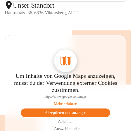
Unser Standort
Hauptstraße 36, 6836 Viktorsberg, AUT
Um Inhalte von Google Maps anzuzeigen,
musst du der Verwendung externer Cookies
zustimmen.
https://www.google.com/maps
Mehr erfahren
Akzeptieren und anzeigen
Ablehnen
Auswahl merken