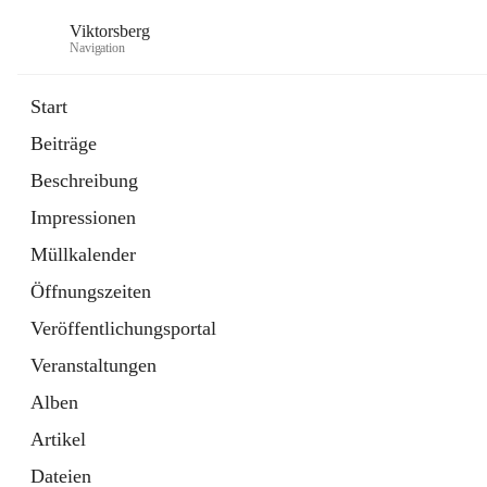
Viktorsberg
Navigation
Start
Beiträge
Gemeindepolitik
Beschreibung
1 Schnellzugriff
Impressionen
Bürgerservice
10 Schnellzugriffe
Müllkalender
Öffnungszeiten
Veröffentlichungsportal
Veranstaltungen
Alben
Artikel
Dateien