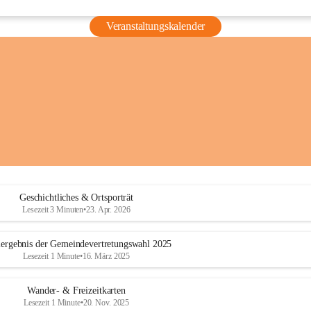
Veranstaltungskalender
Geschichtliches & Ortsporträt
Lesezeit 3 Minuten
•
23. Apr. 2026
ergebnis der Gemeindevertretungswahl 2025
Lesezeit 1 Minute
•
16. März 2025
Wander- & Freizeitkarten
Lesezeit 1 Minute
•
20. Nov. 2025