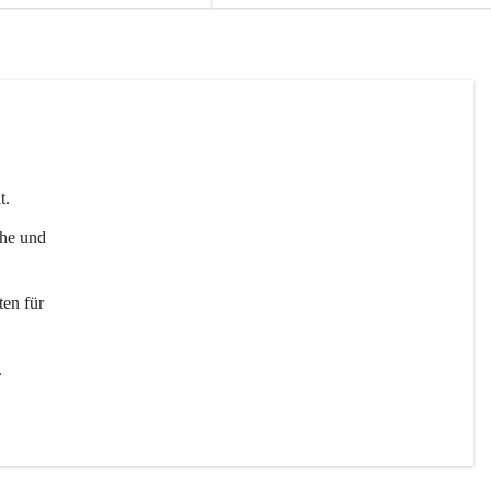
t. 
uhe und 
en für 
 