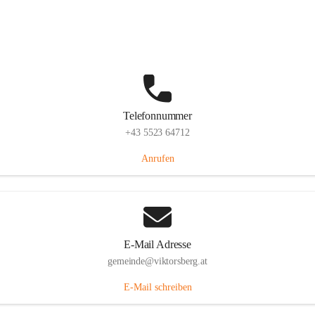
Hauptstraße 36, 6836 Viktorsberg, AUT
Auf Karte ansehen
Telefonnummer
+43 5523 64712
Anrufen
E-Mail Adresse
gemeinde@viktorsberg.at
E-Mail schreiben