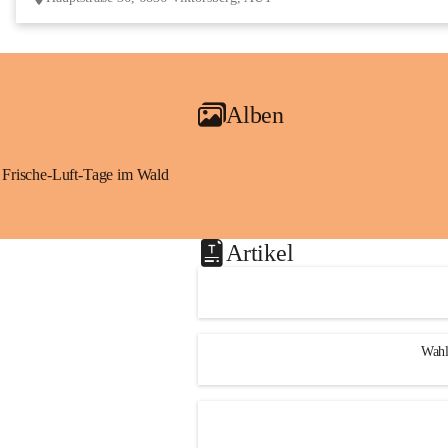
Alben
Frische-Luft-Tage im Wald
Artikel
Wahl