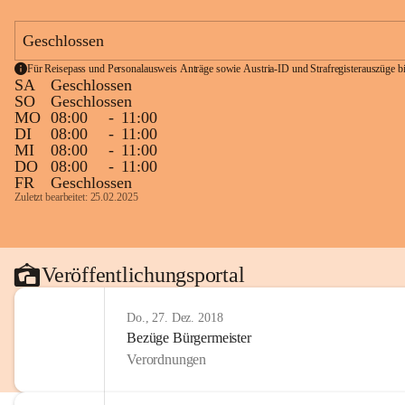
Geschlossen
Für Reisepass und Personalausweis Anträge sowie Austria-ID und Strafregisterauszüge bit
SA
Geschlossen
SO
Geschlossen
MO
08:00
-
11:00
DI
08:00
-
11:00
MI
08:00
-
11:00
DO
08:00
-
11:00
FR
Geschlossen
Zuletzt bearbeitet: 25.02.2025
Veröffentlichungsportal
Do., 27. Dez. 2018
Bezüge Bürgermeister
Verordnungen