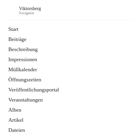
Viktorsberg
Navigation
Start
Beiträge
Gemeindepolitik
Beschreibung
1 Schnellzugriff
Impressionen
Bürgerservice
10 Schnellzugriffe
Müllkalender
Öffnungszeiten
Veröffentlichungsportal
Veranstaltungen
Alben
Artikel
Dateien