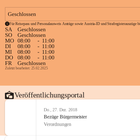
Geschlossen
Für Reisepass und Personalausweis Anträge sowie Austria-ID und Strafregisterauszüge bit
SA
Geschlossen
SO
Geschlossen
MO
08:00
-
11:00
DI
08:00
-
11:00
MI
08:00
-
11:00
DO
08:00
-
11:00
FR
Geschlossen
Zuletzt bearbeitet: 25.02.2025
Veröffentlichungsportal
Do., 27. Dez. 2018
Bezüge Bürgermeister
Verordnungen