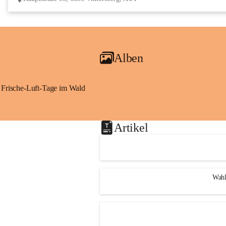
Alben
Frische-Luft-Tage im Wald
Artikel
Wahl