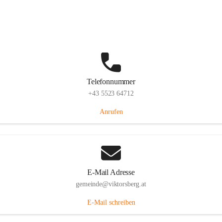
Hauptstraße 36, 6836 Viktorsberg, AUT
Auf Karte ansehen
Telefonnummer
+43 5523 64712
Anrufen
E-Mail Adresse
gemeinde@viktorsberg.at
E-Mail schreiben