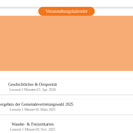
Veranstaltungskalender
Geschichtliches & Ortsporträt
Lesezeit 3 Minuten
•
23. Apr. 2026
ergebnis der Gemeindevertretungswahl 2025
Lesezeit 1 Minute
•
16. März 2025
Wander- & Freizeitkarten
Lesezeit 1 Minute
•
20. Nov. 2025