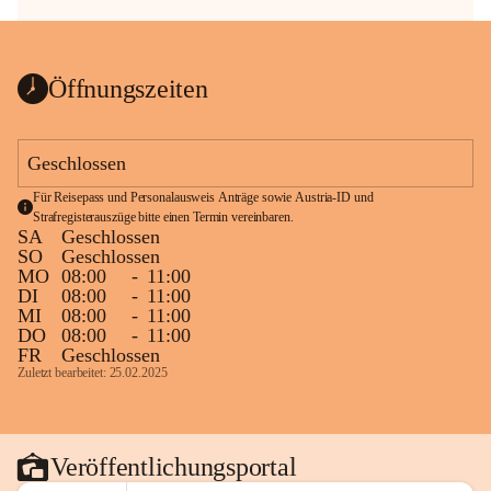
Öffnungszeiten
Geschlossen
Für Reisepass und Personalausweis Anträge sowie Austria-ID und 
Strafregisterauszüge bitte einen Termin vereinbaren.
SA
Geschlossen
SO
Geschlossen
MO
08:00
-
11:00
DI
08:00
-
11:00
MI
08:00
-
11:00
DO
08:00
-
11:00
FR
Geschlossen
Zuletzt bearbeitet: 25.02.2025
Veröffentlichungsportal