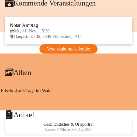
Kommende Veranstaltungen
Notar-Amtstag
11
Mi., 11. Nov., 15:30
NOV
Hauptstraße 36, 6836 Viktorsberg, AUT
Veranstaltungskalender
Alben
Frische-Luft-Tage im Wald
Artikel
Geschichtliches & Ortsporträt
Lesezeit 3 Minuten
•
23. Apr. 2026