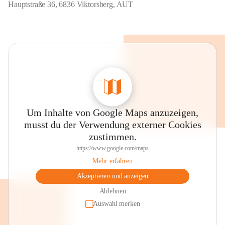
Hauptstraße 36, 6836 Viktorsberg, AUT
Um Inhalte von Google Maps anzuzeigen,
musst du der Verwendung externer Cookies
zustimmen.
https://www.google.com/maps
Mehr erfahren
Akzeptieren und anzeigen
Ablehnen
Auswahl merken