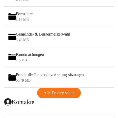
Formulare
8,16 MB
Gemeinde- & Bürgermeisterwahl
3,49 MB
Kundmachungen
1,8 MB
Protokolle Gemeindevertretungssitzungen
63,49 MB
Alle Dateien sehen
Kontakte