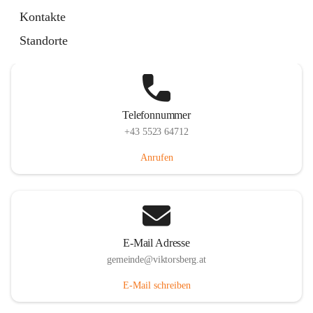
Hauptstraße 36, 6836 Viktorsberg, AUT
Kontakte
Auf Karte ansehen
Standorte
Telefonnummer
+43 5523 64712
Anrufen
E-Mail Adresse
gemeinde@viktorsberg.at
E-Mail schreiben