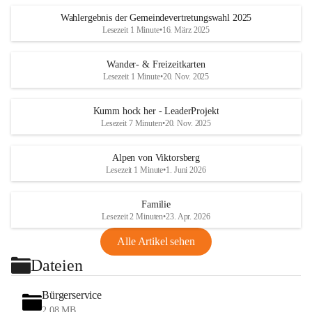
Wahlergebnis der Gemeindevertretungswahl 2025
Lesezeit 1 Minute
•
16. März 2025
Wander- & Freizeitkarten
Lesezeit 1 Minute
•
20. Nov. 2025
Kumm hock her - LeaderProjekt
Lesezeit 7 Minuten
•
20. Nov. 2025
Alpen von Viktorsberg
Lesezeit 1 Minute
•
1. Juni 2026
Familie
Lesezeit 2 Minuten
•
23. Apr. 2026
Alle Artikel sehen
Dateien
Bürgerservice
2,08 MB