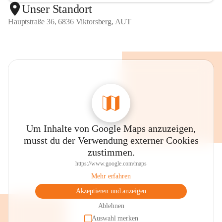
Unser Standort
Hauptstraße 36, 6836 Viktorsberg, AUT
Um Inhalte von Google Maps anzuzeigen,
musst du der Verwendung externer Cookies
zustimmen.
https://www.google.com/maps
Mehr erfahren
Akzeptieren und anzeigen
Ablehnen
Auswahl merken