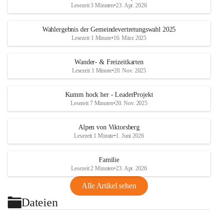
Lesezeit 3 Minuten
•
23. Apr. 2026
Wahlergebnis der Gemeindevertretungswahl 2025
Lesezeit 1 Minute
•
16. März 2025
Wander- & Freizeitkarten
Lesezeit 1 Minute
•
20. Nov. 2025
Kumm hock her - LeaderProjekt
Lesezeit 7 Minuten
•
20. Nov. 2025
Alpen von Viktorsberg
Lesezeit 1 Minute
•
1. Juni 2026
Familie
Lesezeit 2 Minuten
•
23. Apr. 2026
Alle Artikel sehen
Dateien