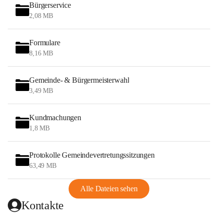
Bürgerservice
2,08 MB
Formulare
8,16 MB
Gemeinde- & Bürgermeisterwahl
3,49 MB
Kundmachungen
1,8 MB
Protokolle Gemeindevertretungssitzungen
63,49 MB
Alle Dateien sehen
Kontakte