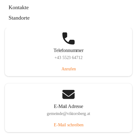
Hauptstraße 36, 6836 Viktorsberg, AUT
Kontakte
Auf Karte ansehen
Standorte
Telefonnummer
+43 5523 64712
Anrufen
E-Mail Adresse
gemeinde@viktorsberg.at
E-Mail schreiben