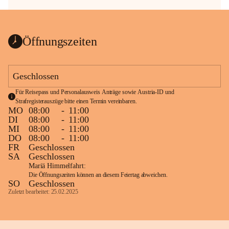
Öffnungszeiten
Geschlossen
Für Reisepass und Personalausweis Anträge sowie Austria-ID und 
Strafregisterauszüge bitte einen Termin vereinbaren.
MO
08:00
-
11:00
DI
08:00
-
11:00
MI
08:00
-
11:00
DO
08:00
-
11:00
FR
Geschlossen
SA
Geschlossen
Mariä Himmelfahrt:
Die Öffnungszeiten können an diesem Feiertag abweichen.
SO
Geschlossen
Zuletzt bearbeitet: 25.02.2025