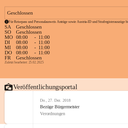
Geschlossen
Für Reisepass und Personalausweis Anträge sowie Austria-ID und Strafregisterauszüge bit
SA
Geschlossen
SO
Geschlossen
MO
08:00
-
11:00
DI
08:00
-
11:00
MI
08:00
-
11:00
DO
08:00
-
11:00
FR
Geschlossen
Zuletzt bearbeitet: 25.02.2025
Veröffentlichungsportal
Do., 27. Dez. 2018
Bezüge Bürgermeister
Verordnungen