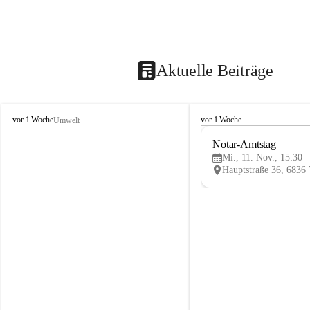
Aktuelle Beiträge
V
V
vor 1 Woche
vor 1 Woche
Umwelt
i
i
k
k
Notar-Amtstag
t
t
Mi., 11. Nov., 15:30
o
o
r
r
s
s
b
b
e
e
r
r
g
g