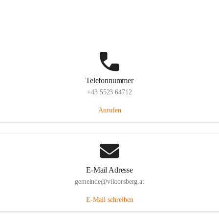
Hauptstraße 36, 6836 Viktorsberg, AUT
Auf Karte ansehen
Telefonnummer
+43 5523 64712
Anrufen
E-Mail Adresse
gemeinde@viktorsberg.at
E-Mail schreiben