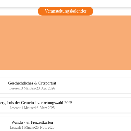
Veranstaltungskalender
Geschichtliches & Ortsporträt
Lesezeit 3 Minuten
•
23. Apr. 2026
ergebnis der Gemeindevertretungswahl 2025
Lesezeit 1 Minute
•
16. März 2025
Wander- & Freizeitkarten
Lesezeit 1 Minute
•
20. Nov. 2025