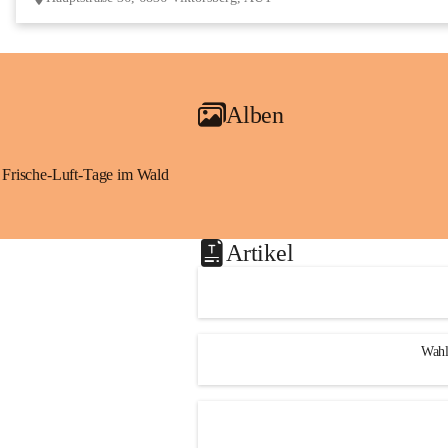
Alben
Frische-Luft-Tage im Wald
Artikel
Wahl