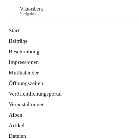
Viktorsberg
Navigation
Start
Beiträge
Gemeindepolitik
Beschreibung
1 Schnellzugriff
Impressionen
Bürgerservice
10 Schnellzugriffe
Müllkalender
Öffnungszeiten
Veröffentlichungsportal
Veranstaltungen
Alben
Artikel
Dateien