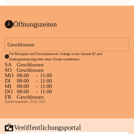
Öffnungszeiten
Geschlossen
Für Reisepass und Personalausweis Anträge sowie Austria-ID und 
Strafregisterauszüge bitte einen Termin vereinbaren.
SA
Geschlossen
SO
Geschlossen
MO
08:00
-
11:00
DI
08:00
-
11:00
MI
08:00
-
11:00
DO
08:00
-
11:00
FR
Geschlossen
Zuletzt bearbeitet: 25.02.2025
Veröffentlichungsportal