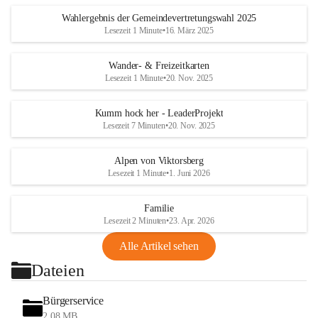
Wahlergebnis der Gemeindevertretungswahl 2025
Lesezeit 1 Minute
•
16. März 2025
Wander- & Freizeitkarten
Lesezeit 1 Minute
•
20. Nov. 2025
Kumm hock her - LeaderProjekt
Lesezeit 7 Minuten
•
20. Nov. 2025
Alpen von Viktorsberg
Lesezeit 1 Minute
•
1. Juni 2026
Familie
Lesezeit 2 Minuten
•
23. Apr. 2026
Alle Artikel sehen
Dateien
Bürgerservice
2,08 MB