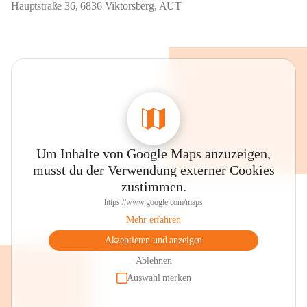
Hauptstraße 36, 6836 Viktorsberg, AUT
Um Inhalte von Google Maps anzuzeigen,
musst du der Verwendung externer Cookies
zustimmen.
https://www.google.com/maps
Mehr erfahren
Akzeptieren und anzeigen
Ablehnen
Auswahl merken