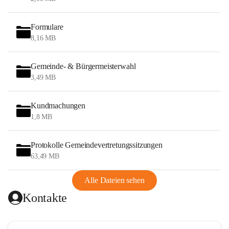
Formulare
8,16 MB
Gemeinde- & Bürgermeisterwahl
3,49 MB
Kundmachungen
1,8 MB
Protokolle Gemeindevertretungssitzungen
63,49 MB
Alle Dateien sehen
Kontakte