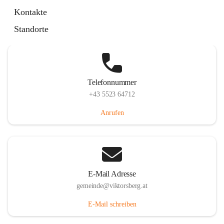
Hauptstraße 36, 6836 Viktorsberg, AUT
Kontakte
Auf Karte ansehen
Standorte
Telefonnummer
+43 5523 64712
Anrufen
E-Mail Adresse
gemeinde@viktorsberg.at
E-Mail schreiben