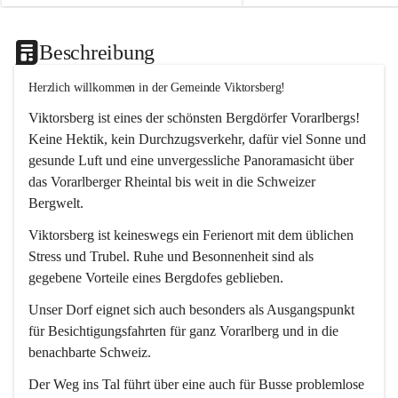
Beschreibung
Herzlich willkommen in der Gemeinde Viktorsberg!
Viktorsberg ist eines der schönsten Bergdörfer Vorarlbergs! 
Keine Hektik, kein Durchzugsverkehr, dafür viel Sonne und 
gesunde Luft und eine unvergessliche Panoramasicht über 
das Vorarlberger Rheintal bis weit in die Schweizer 
Bergwelt. 
Viktorsberg ist keineswegs ein Ferienort mit dem üblichen 
Stress und Trubel. Ruhe und Besonnenheit sind als 
gegebene Vorteile eines Bergdofes geblieben. 
Unser Dorf eignet sich auch besonders als Ausgangspunkt 
für Besichtigungsfahrten für ganz Vorarlberg und in die 
benachbarte Schweiz. 
Der Weg ins Tal führt über eine auch für Busse problemlose 