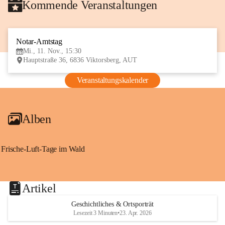
Kommende Veranstaltungen
Notar-Amtstag
11
Mi., 11. Nov., 15:30
NOV
Hauptstraße 36, 6836 Viktorsberg, AUT
Veranstaltungskalender
Alben
Frische-Luft-Tage im Wald
Artikel
Geschichtliches & Ortsporträt
Lesezeit 3 Minuten
•
23. Apr. 2026