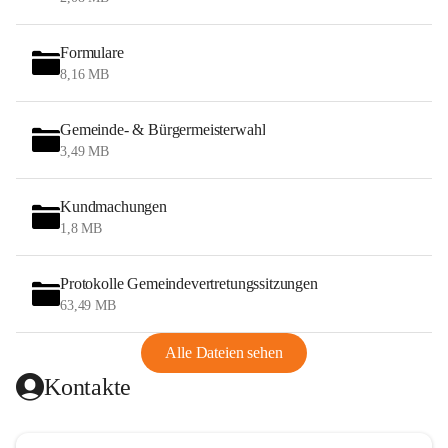
Formulare
8,16 MB
Gemeinde- & Bürgermeisterwahl
3,49 MB
Kundmachungen
1,8 MB
Protokolle Gemeindevertretungssitzungen
63,49 MB
Alle Dateien sehen
Kontakte