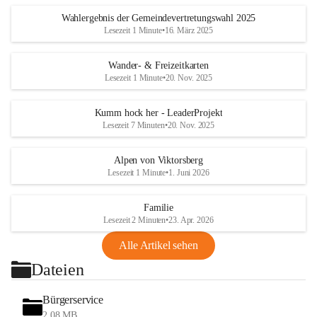
Wahlergebnis der Gemeindevertretungswahl 2025
Lesezeit 1 Minute
•
16. März 2025
Wander- & Freizeitkarten
Lesezeit 1 Minute
•
20. Nov. 2025
Kumm hock her - LeaderProjekt
Lesezeit 7 Minuten
•
20. Nov. 2025
Alpen von Viktorsberg
Lesezeit 1 Minute
•
1. Juni 2026
Familie
Lesezeit 2 Minuten
•
23. Apr. 2026
Alle Artikel sehen
Dateien
Bürgerservice
2,08 MB