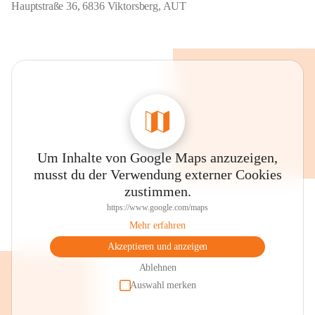
Hauptstraße 36, 6836 Viktorsberg, AUT
Um Inhalte von Google Maps anzuzeigen,
musst du der Verwendung externer Cookies
zustimmen.
https://www.google.com/maps
Mehr erfahren
Akzeptieren und anzeigen
Ablehnen
Auswahl merken