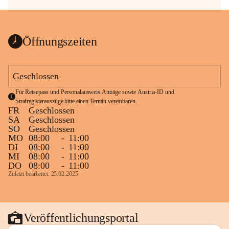
Öffnungszeiten
Geschlossen
Für Reisepass und Personalausweis Anträge sowie Austria-ID und 
Strafregisterauszüge bitte einen Termin vereinbaren.
FR
Geschlossen
SA
Geschlossen
SO
Geschlossen
MO
08:00
-
11:00
DI
08:00
-
11:00
MI
08:00
-
11:00
DO
08:00
-
11:00
Zuletzt bearbeitet: 25.02.2025
Veröffentlichungsportal