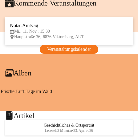
Kommende Veranstaltungen
Notar-Amtstag
11
Mi., 11. Nov., 15:30
NOV
Hauptstraße 36, 6836 Viktorsberg, AUT
Veranstaltungskalender
Alben
Frische-Luft-Tage im Wald
Artikel
Geschichtliches & Ortsporträt
Lesezeit 3 Minuten
•
23. Apr. 2026