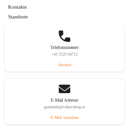
Hauptstraße 36, 6836 Viktorsberg, AUT
Kontakte
Auf Karte ansehen
Standorte
Telefonnummer
+43 5523 64712
Anrufen
E-Mail Adresse
gemeinde@viktorsberg.at
E-Mail schreiben