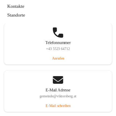
Hauptstraße 36, 6836 Viktorsberg, AUT
Kontakte
Auf Karte ansehen
Standorte
Telefonnummer
+43 5523 64712
Anrufen
E-Mail Adresse
gemeinde@viktorsberg.at
E-Mail schreiben