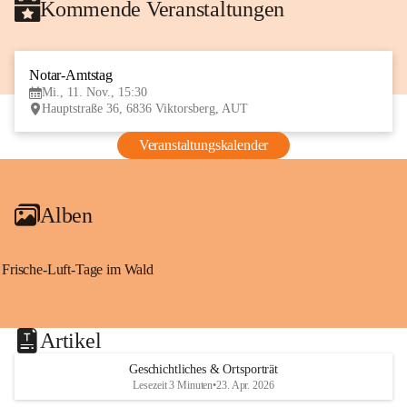
Kommende Veranstaltungen
Notar-Amtstag
11
Mi., 11. Nov., 15:30
NOV
Hauptstraße 36, 6836 Viktorsberg, AUT
Veranstaltungskalender
Alben
Frische-Luft-Tage im Wald
Artikel
Geschichtliches & Ortsporträt
Lesezeit 3 Minuten
•
23. Apr. 2026