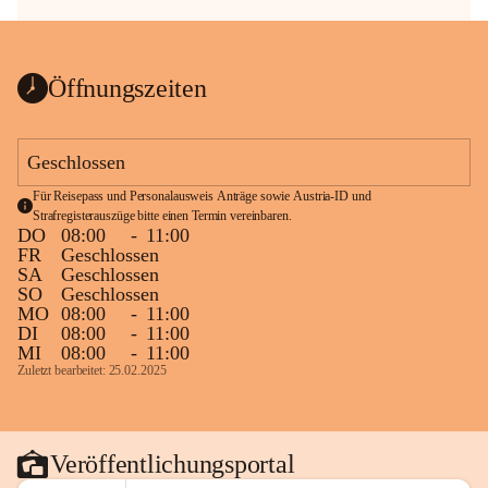
Öffnungszeiten
Geschlossen
Für Reisepass und Personalausweis Anträge sowie Austria-ID und 
Strafregisterauszüge bitte einen Termin vereinbaren.
DO
08:00
-
11:00
FR
Geschlossen
SA
Geschlossen
SO
Geschlossen
MO
08:00
-
11:00
DI
08:00
-
11:00
MI
08:00
-
11:00
Zuletzt bearbeitet: 25.02.2025
Veröffentlichungsportal