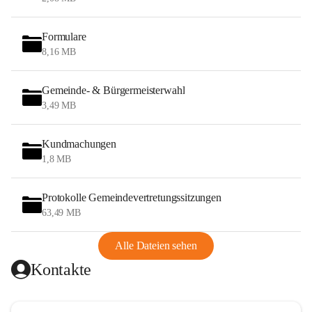
Formulare
8,16 MB
Gemeinde- & Bürgermeisterwahl
3,49 MB
Kundmachungen
1,8 MB
Protokolle Gemeindevertretungssitzungen
63,49 MB
Alle Dateien sehen
Kontakte