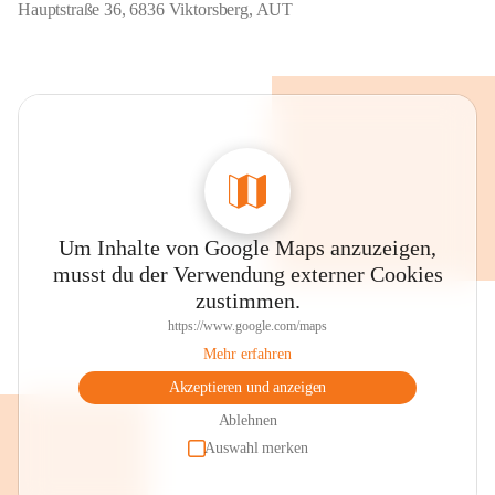
Hauptstraße 36, 6836 Viktorsberg, AUT
Um Inhalte von Google Maps anzuzeigen,
musst du der Verwendung externer Cookies
zustimmen.
https://www.google.com/maps
Mehr erfahren
Akzeptieren und anzeigen
Ablehnen
Auswahl merken