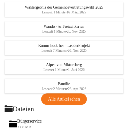
Wahlergebnis der Gemeindevertretungswahl 2025
Lesezeit 1 Minute
•
16. März 2025
Wander- & Freizeitkarten
Lesezeit 1 Minute
•
20. Nov. 2025
Kumm hock her - LeaderProjekt
Lesezeit 7 Minuten
•
20. Nov. 2025
Alpen von Viktorsberg
Lesezeit 1 Minute
•
1. Juni 2026
Familie
Lesezeit 2 Minuten
•
23. Apr. 2026
Alle Artikel sehen
Dateien
Bürgerservice
2,08 MB