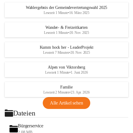
Wahlergebnis der Gemeindevertretungswahl 2025
Lesezeit 1 Minute
•
16. März 2025
Wander- & Freizeitkarten
Lesezeit 1 Minute
•
20. Nov. 2025
Kumm hock her - LeaderProjekt
Lesezeit 7 Minuten
•
20. Nov. 2025
Alpen von Viktorsberg
Lesezeit 1 Minute
•
1. Juni 2026
Familie
Lesezeit 2 Minuten
•
23. Apr. 2026
Alle Artikel sehen
Dateien
Bürgerservice
2,08 MB