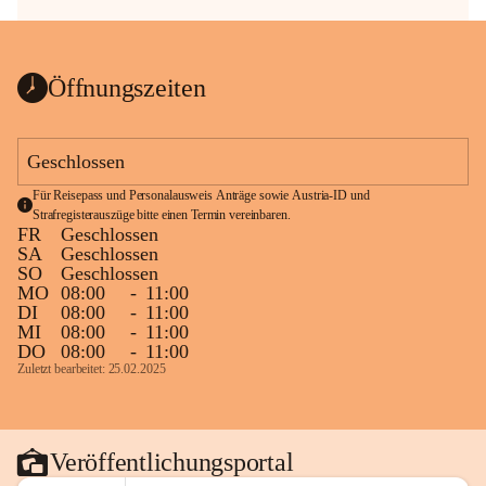
Öffnungszeiten
Geschlossen
Für Reisepass und Personalausweis Anträge sowie Austria-ID und 
Strafregisterauszüge bitte einen Termin vereinbaren.
FR
Geschlossen
SA
Geschlossen
SO
Geschlossen
MO
08:00
-
11:00
DI
08:00
-
11:00
MI
08:00
-
11:00
DO
08:00
-
11:00
Zuletzt bearbeitet: 25.02.2025
Veröffentlichungsportal