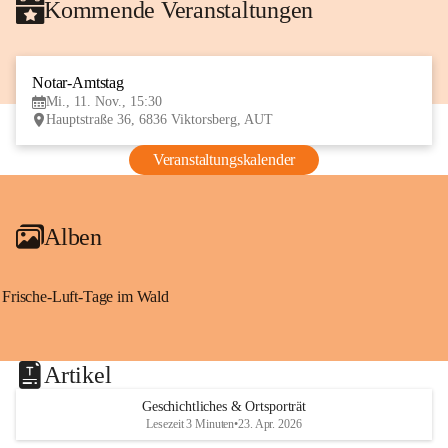
Kommende Veranstaltungen
Notar-Amtstag
11
Mi., 11. Nov., 15:30
NOV
Hauptstraße 36, 6836 Viktorsberg, AUT
Veranstaltungskalender
Alben
Frische-Luft-Tage im Wald
Artikel
Geschichtliches & Ortsporträt
Lesezeit 3 Minuten
•
23. Apr. 2026