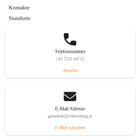
Hauptstraße 36, 6836 Viktorsberg, AUT
Kontakte
Auf Karte ansehen
Standorte
Telefonnummer
+43 5523 64712
Anrufen
E-Mail Adresse
gemeinde@viktorsberg.at
E-Mail schreiben