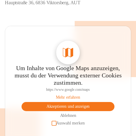
Hauptstraße 36, 6836 Viktorsberg, AUT
Um Inhalte von Google Maps anzuzeigen,
musst du der Verwendung externer Cookies
zustimmen.
https://www.google.com/maps
Mehr erfahren
Akzeptieren und anzeigen
Ablehnen
Auswahl merken