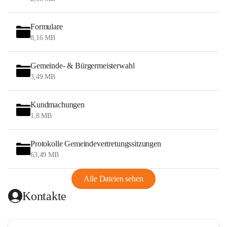
Formulare
8,16 MB
Gemeinde- & Bürgermeisterwahl
3,49 MB
Kundmachungen
1,8 MB
Protokolle Gemeindevertretungssitzungen
63,49 MB
Alle Dateien sehen
Kontakte