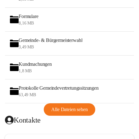
Formulare
8,16 MB
Gemeinde- & Bürgermeisterwahl
3,49 MB
Kundmachungen
1,8 MB
Protokolle Gemeindevertretungssitzungen
63,49 MB
Alle Dateien sehen
Kontakte