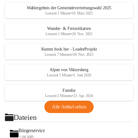
Wahlergebnis der Gemeindevertretungswahl 2025
Lesezeit 1 Minute
•
16. März 2025
Wander- & Freizeitkarten
Lesezeit 1 Minute
•
20. Nov. 2025
Kumm hock her - LeaderProjekt
Lesezeit 7 Minuten
•
20. Nov. 2025
Alpen von Viktorsberg
Lesezeit 1 Minute
•
1. Juni 2026
Familie
Lesezeit 2 Minuten
•
23. Apr. 2026
Alle Artikel sehen
Dateien
Bürgerservice
2,08 MB