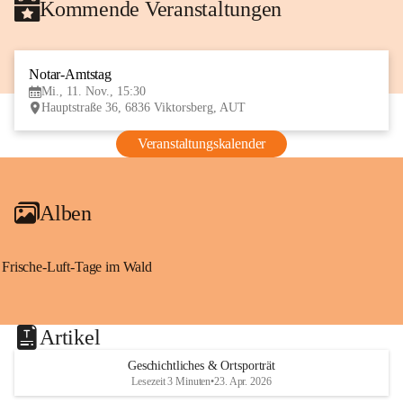
Kommende Veranstaltungen
Notar-Amtstag
11
Mi., 11. Nov., 15:30
NOV
Hauptstraße 36, 6836 Viktorsberg, AUT
Veranstaltungskalender
Alben
Frische-Luft-Tage im Wald
Artikel
Geschichtliches & Ortsporträt
Lesezeit 3 Minuten
•
23. Apr. 2026