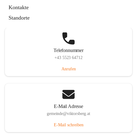
Hauptstraße 36, 6836 Viktorsberg, AUT
Kontakte
Auf Karte ansehen
Standorte
Telefonnummer
+43 5523 64712
Anrufen
E-Mail Adresse
gemeinde@viktorsberg.at
E-Mail schreiben