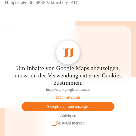
Hauptstraße 36, 6836 Viktorsberg, AUT
Um Inhalte von Google Maps anzuzeigen,
musst du der Verwendung externer Cookies
zustimmen.
https://www.google.com/maps
Mehr erfahren
Akzeptieren und anzeigen
Ablehnen
Auswahl merken