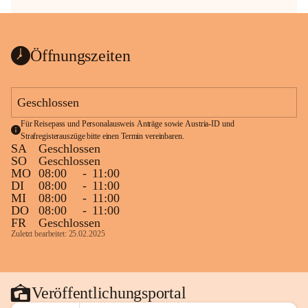
Öffnungszeiten
Geschlossen
Für Reisepass und Personalausweis Anträge sowie Austria-ID und 
Strafregisterauszüge bitte einen Termin vereinbaren.
SA
Geschlossen
SO
Geschlossen
MO
08:00
-
11:00
DI
08:00
-
11:00
MI
08:00
-
11:00
DO
08:00
-
11:00
FR
Geschlossen
Zuletzt bearbeitet: 25.02.2025
Veröffentlichungsportal