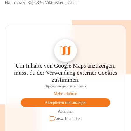
Hauptstraße 36, 6836 Viktorsberg, AUT
Um Inhalte von Google Maps anzuzeigen,
musst du der Verwendung externer Cookies
zustimmen.
https://www.google.com/maps
Mehr erfahren
Akzeptieren und anzeigen
Ablehnen
Auswahl merken