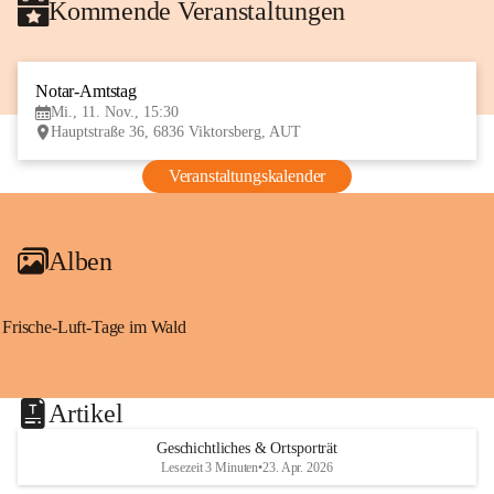
Kommende Veranstaltungen
Notar-Amtstag
11
Mi., 11. Nov., 15:30
NOV
Hauptstraße 36, 6836 Viktorsberg, AUT
Veranstaltungskalender
Alben
Frische-Luft-Tage im Wald
Artikel
Geschichtliches & Ortsporträt
Lesezeit 3 Minuten
•
23. Apr. 2026