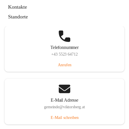
Hauptstraße 36, 6836 Viktorsberg, AUT
Kontakte
Auf Karte ansehen
Standorte
Telefonnummer
+43 5523 64712
Anrufen
E-Mail Adresse
gemeinde@viktorsberg.at
E-Mail schreiben