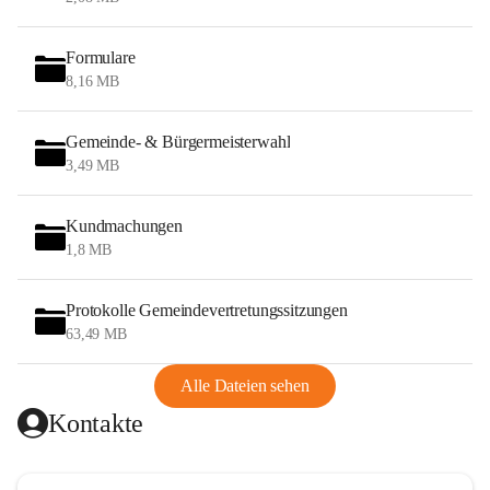
Formulare
8,16 MB
Gemeinde- & Bürgermeisterwahl
3,49 MB
Kundmachungen
1,8 MB
Protokolle Gemeindevertretungssitzungen
63,49 MB
Alle Dateien sehen
Kontakte