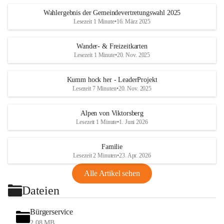
Wahlergebnis der Gemeindevertretungswahl 2025
Lesezeit 1 Minute
•
16. März 2025
Wander- & Freizeitkarten
Lesezeit 1 Minute
•
20. Nov. 2025
Kumm hock her - LeaderProjekt
Lesezeit 7 Minuten
•
20. Nov. 2025
Alpen von Viktorsberg
Lesezeit 1 Minute
•
1. Juni 2026
Familie
Lesezeit 2 Minuten
•
23. Apr. 2026
Alle Artikel sehen
Dateien
Bürgerservice
2,08 MB