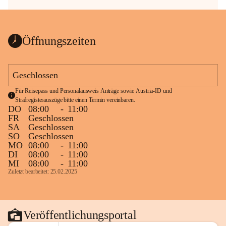
Öffnungszeiten
Geschlossen
Für Reisepass und Personalausweis Anträge sowie Austria-ID und 
Strafregisterauszüge bitte einen Termin vereinbaren.
DO
08:00
-
11:00
FR
Geschlossen
SA
Geschlossen
SO
Geschlossen
MO
08:00
-
11:00
DI
08:00
-
11:00
MI
08:00
-
11:00
Zuletzt bearbeitet: 25.02.2025
Veröffentlichungsportal