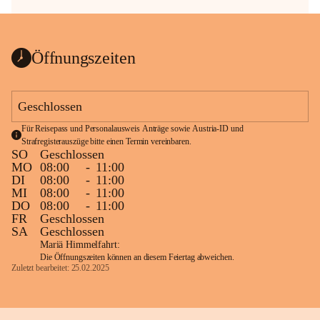
Öffnungszeiten
Geschlossen
Für Reisepass und Personalausweis Anträge sowie Austria-ID und 
Strafregisterauszüge bitte einen Termin vereinbaren.
SO
Geschlossen
MO
08:00
-
11:00
DI
08:00
-
11:00
MI
08:00
-
11:00
DO
08:00
-
11:00
FR
Geschlossen
SA
Geschlossen
Mariä Himmelfahrt:
Die Öffnungszeiten können an diesem Feiertag abweichen.
Zuletzt bearbeitet: 25.02.2025