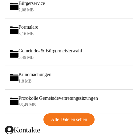
Bürgerservice
2,08 MB
Formulare
8,16 MB
Gemeinde- & Bürgermeisterwahl
3,49 MB
Kundmachungen
1,8 MB
Protokolle Gemeindevertretungssitzungen
63,49 MB
Alle Dateien sehen
Kontakte