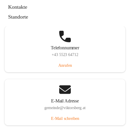
Hauptstraße 36, 6836 Viktorsberg, AUT
Kontakte
Auf Karte ansehen
Standorte
Telefonnummer
+43 5523 64712
Anrufen
E-Mail Adresse
gemeinde@viktorsberg.at
E-Mail schreiben