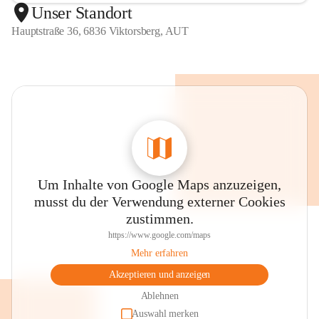
Unser Standort
Hauptstraße 36, 6836 Viktorsberg, AUT
Um Inhalte von Google Maps anzuzeigen,
musst du der Verwendung externer Cookies
zustimmen.
https://www.google.com/maps
Mehr erfahren
Akzeptieren und anzeigen
Ablehnen
Auswahl merken