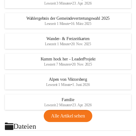
Lesezeit 3 Minuten
•
23. Apr. 2026
Wahlergebnis der Gemeindevertretungswahl 2025
Lesezeit 1 Minute
•
16. März 2025
Wander- & Freizeitkarten
Lesezeit 1 Minute
•
20. Nov. 2025
Kumm hock her - LeaderProjekt
Lesezeit 7 Minuten
•
20. Nov. 2025
Alpen von Viktorsberg
Lesezeit 1 Minute
•
1. Juni 2026
Familie
Lesezeit 2 Minuten
•
23. Apr. 2026
Alle Artikel sehen
Dateien