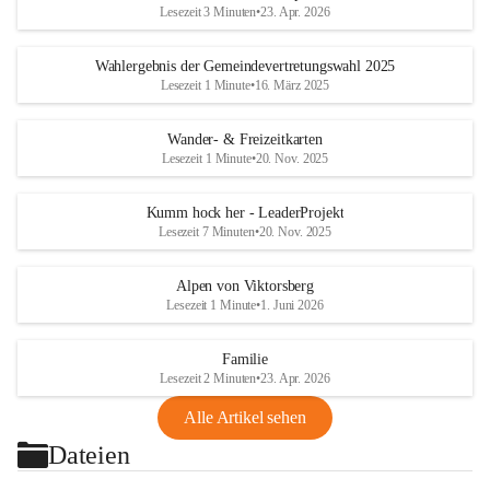
Lesezeit 3 Minuten
•
23. Apr. 2026
Wahlergebnis der Gemeindevertretungswahl 2025
Lesezeit 1 Minute
•
16. März 2025
Wander- & Freizeitkarten
Lesezeit 1 Minute
•
20. Nov. 2025
Kumm hock her - LeaderProjekt
Lesezeit 7 Minuten
•
20. Nov. 2025
Alpen von Viktorsberg
Lesezeit 1 Minute
•
1. Juni 2026
Familie
Lesezeit 2 Minuten
•
23. Apr. 2026
Alle Artikel sehen
Dateien