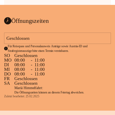
Öffnungszeiten
Geschlossen
Für Reisepass und Personalausweis Anträge sowie Austria-ID und 
Strafregisterauszüge bitte einen Termin vereinbaren.
SO
Geschlossen
MO
08:00
-
11:00
DI
08:00
-
11:00
MI
08:00
-
11:00
DO
08:00
-
11:00
FR
Geschlossen
SA
Geschlossen
Mariä Himmelfahrt:
Die Öffnungszeiten können an diesem Feiertag abweichen.
Zuletzt bearbeitet: 25.02.2025