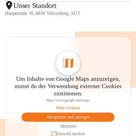
Unser Standort
Hauptstraße 36, 6836 Viktorsberg, AUT
Um Inhalte von Google Maps anzuzeigen,
musst du der Verwendung externer Cookies
zustimmen.
https://www.google.com/maps
Mehr erfahren
Akzeptieren und anzeigen
Ablehnen
Auswahl merken