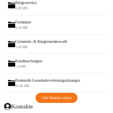
Bürgerservice
2,08 MB
Formulare
8,16 MB
Gemeinde- & Bürgermeisterwahl
3,49 MB
Kundmachungen
1,8 MB
Protokolle Gemeindevertretungssitzungen
63,49 MB
Alle Dateien sehen
Kontakte