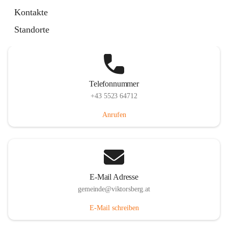
Hauptstraße 36, 6836 Viktorsberg, AUT
Kontakte
Auf Karte ansehen
Standorte
Telefonnummer
+43 5523 64712
Anrufen
E-Mail Adresse
gemeinde@viktorsberg.at
E-Mail schreiben