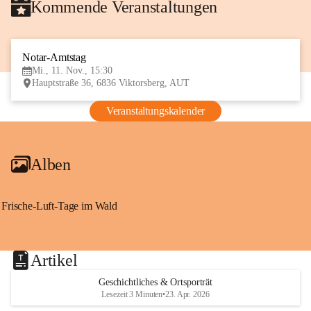
Kommende Veranstaltungen
Notar-Amtstag
11
Mi., 11. Nov., 15:30
NOV
Hauptstraße 36, 6836 Viktorsberg, AUT
Veranstaltungskalender
Alben
Frische-Luft-Tage im Wald
Artikel
Geschichtliches & Ortsporträt
Lesezeit 3 Minuten
•
23. Apr. 2026