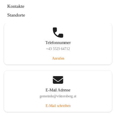
Hauptstraße 36, 6836 Viktorsberg, AUT
Kontakte
Auf Karte ansehen
Standorte
Telefonnummer
+43 5523 64712
Anrufen
E-Mail Adresse
gemeinde@viktorsberg.at
E-Mail schreiben