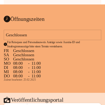
Öffnungszeiten
Geschlossen
Für Reisepass und Personalausweis Anträge sowie Austria-ID und 
Strafregisterauszüge bitte einen Termin vereinbaren.
FR
Geschlossen
SA
Geschlossen
SO
Geschlossen
MO
08:00
-
11:00
DI
08:00
-
11:00
MI
08:00
-
11:00
DO
08:00
-
11:00
Zuletzt bearbeitet: 25.02.2025
Veröffentlichungsportal