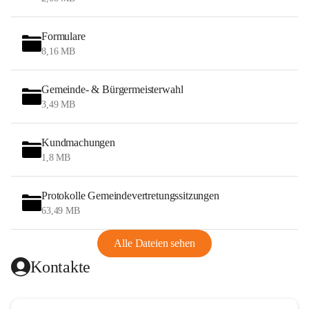
Formulare
8,16 MB
Gemeinde- & Bürgermeisterwahl
3,49 MB
Kundmachungen
1,8 MB
Protokolle Gemeindevertretungssitzungen
63,49 MB
Alle Dateien sehen
Kontakte