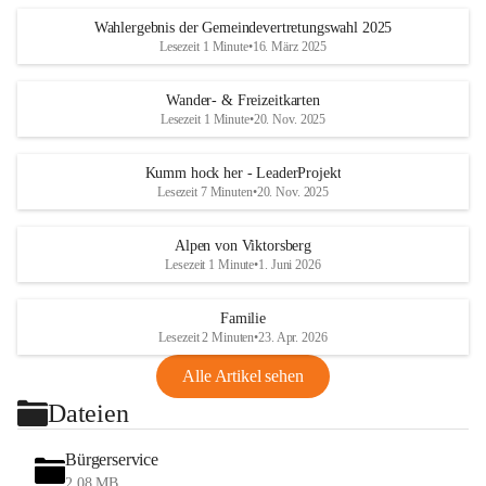
Wahlergebnis der Gemeindevertretungswahl 2025
Lesezeit 1 Minute
•
16. März 2025
Wander- & Freizeitkarten
Lesezeit 1 Minute
•
20. Nov. 2025
Kumm hock her - LeaderProjekt
Lesezeit 7 Minuten
•
20. Nov. 2025
Alpen von Viktorsberg
Lesezeit 1 Minute
•
1. Juni 2026
Familie
Lesezeit 2 Minuten
•
23. Apr. 2026
Alle Artikel sehen
Dateien
Bürgerservice
2,08 MB