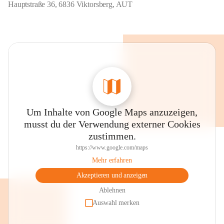
Hauptstraße 36, 6836 Viktorsberg, AUT
Um Inhalte von Google Maps anzuzeigen,
musst du der Verwendung externer Cookies
zustimmen.
https://www.google.com/maps
Mehr erfahren
Akzeptieren und anzeigen
Ablehnen
Auswahl merken